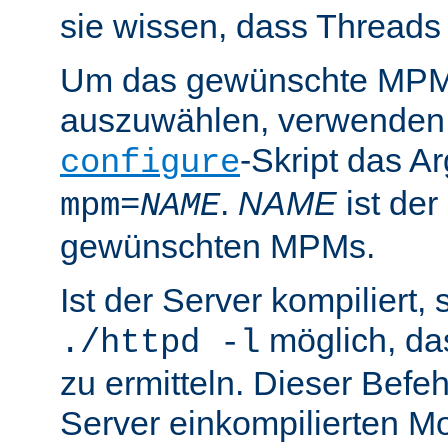
sie wissen, dass Threads
Um das gewünschte MPM 
auszuwählen, verwenden
-Skript das 
configure
.
NAME
ist de
mpm=
NAME
gewünschten MPMs.
Ist der Server kompiliert, s
möglich, d
./httpd -l
zu ermitteln. Dieser Befehl
Server einkompilierten Mo