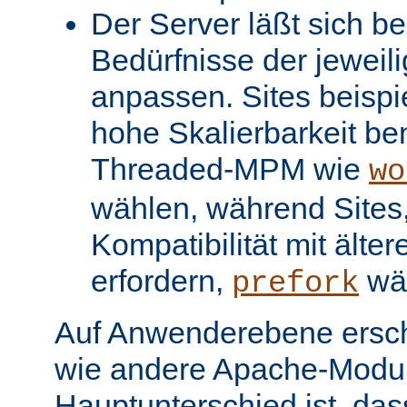
Der Server läßt sich be
Bedürfnisse der jeweil
anpassen. Sites beispi
hohe Skalierbarkeit be
Threaded-MPM wie
wo
wählen, während Sites, 
Kompatibilität mit älter
erfordern,
wä
prefork
Auf Anwenderebene ersc
wie andere Apache-Modul
Hauptunterschied ist, dass