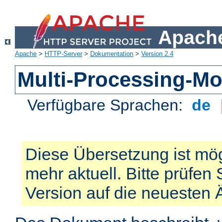
Apache
Apache
>
HTTP-Server
>
Dokumentation
>
Version 2.4
Multi-Processing-M
Verfügbare Sprachen:
de
Diese Übersetzung ist mög
mehr aktuell. Bitte prüfen 
Version auf die neuesten