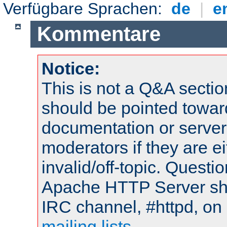
Verfügbare Sprachen:
de
|
e
Kommentare
Notice:
This is not a Q&A sect
should be pointed towar
documentation or serve
moderators if they are 
invalid/off-topic. Quest
Apache HTTP Server shou
IRC channel, #httpd, on 
mailing lists
.