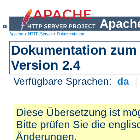
Apache
Apache
>
HTTP-Server
>
Dokumentation
Dokumentation zum 
Version 2.4
Verfügbare Sprachen:
da
Diese Übersetzung ist mög
Bitte prüfen Sie die engli
Änderungen.