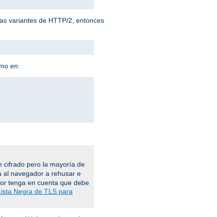
 las variantes de HTTP/2, entonces
omo en:
 cifrado pero la mayoría de
á al navegador a rehusar e
vor tenga en cuenta que debe
Lista Negra de TLS para