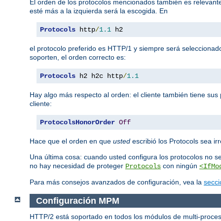
El orden de los protocolos mencionados también es relevante.
esté más a la izquierda será la escogida. En
Protocols
 http
/
1.1
 h2
el protocolo preferido es HTTP/1 y siempre será seleccionad
soporten, el orden correcto es:
Protocols
 h2 h2c http
/
1.1
Hay algo más respecto al orden: el cliente también tiene sus 
cliente:
ProtocolsHonorOrder
Off
Hace que el orden en que
usted
escribió los Protocols sea irr
Una última cosa: cuando usted configura los protocolos no s
no hay necesidad de proteger
con ningún
Protocols
<IfMo
Para más consejos avanzados de configuración, vea la
secci
Configuración MPM
HTTP/2 está soportado en todos los módulos de multi-proces