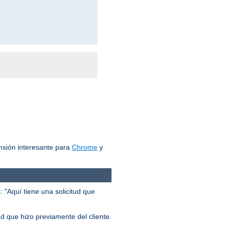
nsión interesante para
Chrome
y
 "Aquí tiene una solicitud que
ud que hizo previamente del cliente.