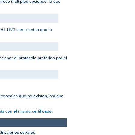
frece múltiples opciones, la que
HTTP/2 con clientes que lo
cionar el protocolo preferido por el
rotocolos que no existen, así que
ts con el mismo certificado
.
stricciones severas.