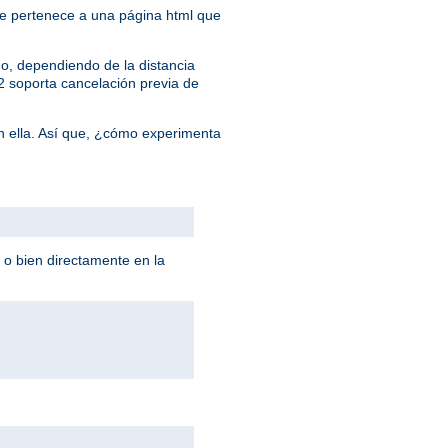
 que pertenece a una página html que
o, dependiendo de la distancia
/2 soporta cancelación previa de
n ella. Así que, ¿cómo experimenta
 o bien directamente en la