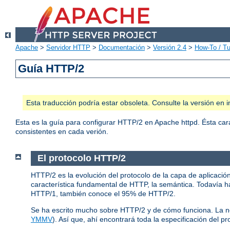
Apache
>
Servidor HTTP
>
Documentación
>
Versión 2.4
>
How-To / Tu
Guía HTTP/2
Esta traducción podría estar obsoleta. Consulte la versión e
Esta es la guía para configurar HTTP/2 en Apache httpd. Ésta car
consistentes en cada verión.
El protocolo HTTP/2
HTTP/2 es la evolución del protocolo de la capa de aplicació
característica fundamental de HTTP, la semántica. Todavía ha
HTTP/1, también conoce el 95% de HTTP/2.
Se ha escrito mucho sobre HTTP/2 y de cómo funciona. La 
YMMV
). Así que, ahí encontrará toda la especificación del pr