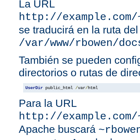
La URL
http://example.com/
se traducirá en la ruta del
/var/www/rbowen/doc
También se pueden config
directorios o rutas de dire
UserDir
 public_html 
/
var
/
html
Para la URL
http://example.com/
Apache buscará
~rbowe