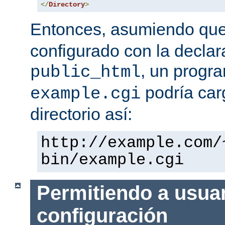
</
Directory
>
Entonces, asumiendo qu
configurado con la declar
, un progr
public_html
podría car
example.cgi
directorio así:
http://example.com/
bin/example.cgi
Permitiendo a usuar
configuración