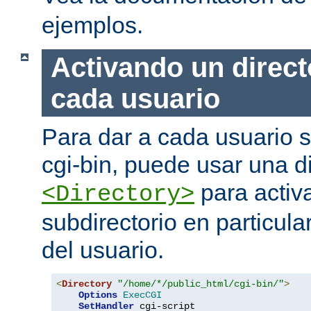
ejemplos.
Activando un direct
cada usuario
Para dar a cada usuario s
cgi-bin, puede usar una di
para activa
<Directory>
subdirectorio en particula
del usuario.
<
Directory
"/home/*/public_html/cgi-bin/"
>
Options
ExecCGI
SetHandler