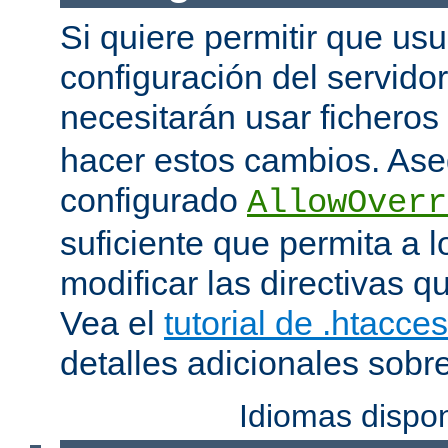
Si quiere permitir que us
configuración del servido
necesitarán usar ficheros
hacer estos cambios. Ase
configurado
AllowOverr
suficiente que permita a l
modificar las directivas qu
Vea el
tutorial de .htacce
detalles adicionales sobr
Idiomas dispo