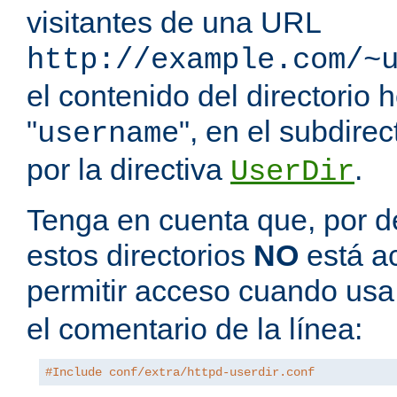
visitantes de una URL
http://example.com/~
el contenido del directorio
"
", en el subdire
username
por la directiva
.
UserDir
Tenga en cuenta que, por de
estos directorios
NO
está a
permitir acceso cuando us
el comentario de la línea:
#Include conf/extra/httpd-userdir.conf