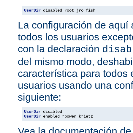
UserDir
 disabled root jro fish
La configuración de aquí a
todos los usuarios excepto
con la declaración
disab
del mismo modo, deshabil
característica para todos
usuarios usando una conf
siguiente:
UserDir
UserDir
 enabled rbowen krietz
Vea la documentación d