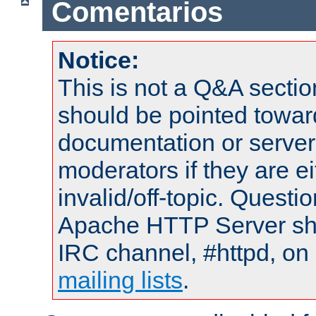
Comentarios
Notice:
This is not a Q&A sect
should be pointed towar
documentation or serve
moderators if they are 
invalid/off-topic. Quest
Apache HTTP Server shou
IRC channel, #httpd, on 
mailing lists
.