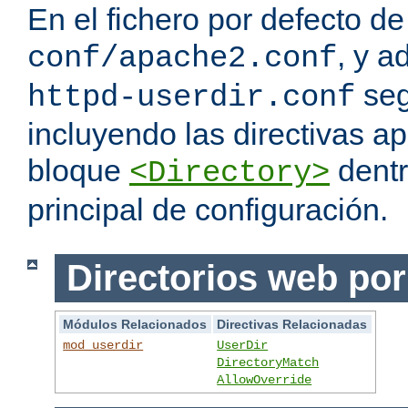
En el fichero por defecto de
, y a
conf/apache2.conf
seg
httpd-userdir.conf
incluyendo las directivas a
bloque
dentr
<Directory>
principal de configuración.
Directorios web por
Módulos Relacionados
Directivas Relacionadas
mod_userdir
UserDir
DirectoryMatch
AllowOverride