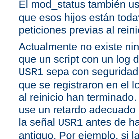
El mod_status también u
que esos hijos están toda
peticiones previas al reini
Actualmente no existe n
que un script con un log 
sepa con seguridad 
USR1
que se registraron en el l
al reinicio han terminado
use un retardo adecuado
la señal
antes de ha
USR1
antiguo. Por ejemplo, si l