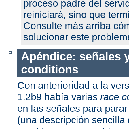
proceso padre del servi
reiniciará, sino que term
Consulte más arriba có
solucionar este problem
Apéndice: señales y
conditions
Con anterioridad a la ver
1.2b9 había varias
race c
en las señales para parar 
(una descripción sencilla