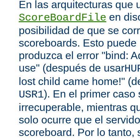
En las arquitecturas que 
en disc
ScoreBoardFile
posibilidad de que se co
scoreboards. Esto puede 
produzca el error "bind: A
use" (después de usar
HU
lost child came home!" (
). En el primer caso 
USR1
irrecuperable, mientras q
solo ocurre que el servido
scoreboard. Por lo tanto,