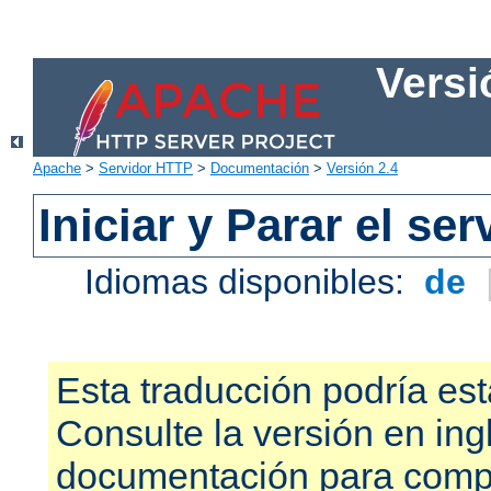
Versi
Apache
>
Servidor HTTP
>
Documentación
>
Versión 2.4
Iniciar y Parar el se
Idiomas disponibles:
de
Esta traducción podría est
Consulte la versión en ing
documentación para compr