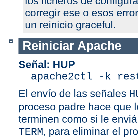
los ficheros de configur
corregir ese o esos erro
un reinicio graceful.
Reiniciar Apache
Señal: HUP
apache2ctl -k res
El envío de las señales
H
proceso padre hace que l
terminen como si le enviá
, para eliminar el p
TERM