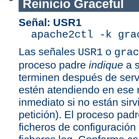
Reinicio Graceful
Señal: USR1
apache2ctl -k gra
Las señales
o
USR1
grac
proceso padre
indique
a s
terminen después de servi
estén atendiendo en ese
inmediato si no están sir
petición). El proceso pad
ficheros de configuración 