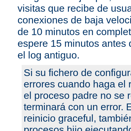
visitas que recibe de usu
conexiones de baja velo
de 10 minutos en complet
espere 15 minutos antes 
el log antiguo.
Si su fichero de configu
errores cuando haga el r
el proceso padre no se r
terminará con un error.
reinicio graceful, tambié
procesos hijo ejecutand