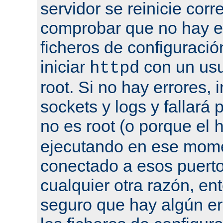
servidor se reinicie cor
comprobar que no hay er
ficheros de configuració
iniciar
con un usu
httpd
root. Si no hay errores, 
sockets y logs y fallará 
no es root (o porque el
ejecutando en ese mome
conectado a esos puertos
cualquier otra razón, en
seguro que hay algún er