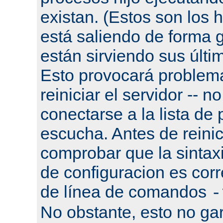
existan. (Estos son los h
está saliendo de forma g
están sirviendo sus últi
Esto provocará problema
reiniciar el servidor -- n
conectarse a la lista de
escucha. Antes de reinic
comprobar que la sintaxi
de configuracion es corr
de línea de comandos
-
No obstante, esto no gar