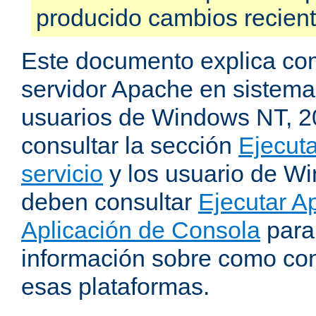
producido cambios recien
Este documento explica como
servidor Apache en sistemas
usuarios de Windows NT, 
consultar la sección
Ejecut
servicio
y los usuario de W
deben consultar
Ejecutar 
Aplicación de Consola
para
información sobre como con
esas plataformas.