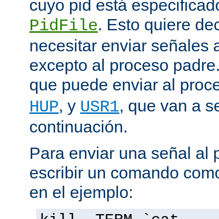
cuyo pid está especificado
. Esto quiere de
PidFile
necesitar enviar señales
excepto al proceso padre
que puede enviar al proc
, y
, que van a s
HUP
USR1
continuación.
Para enviar una señal al
escribir un comando como
en el ejemplo: