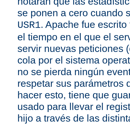
notarán que las estadísti
se ponen a cero cuando s
. Apache fue escrito
USR1
el tiempo en el que el se
servir nuevas peticiones
cola por el sistema opera
no se pierda ningún even
respetar sus parámetros d
hacer esto, tiene que gua
usado para llevar el regis
hijo a través de las disti