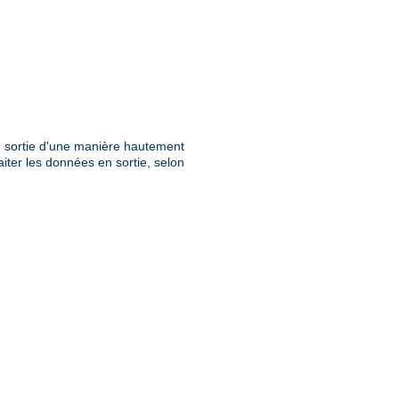
en sortie d'une manière hautement
aiter les données en sortie, selon