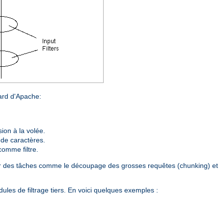
dard d'Apache:
on à la volée.
 de caractères.
comme filtre.
plir des tâches comme le découpage des grosses requêtes (chunking) et 
les de filtrage tiers. En voici quelques exemples :