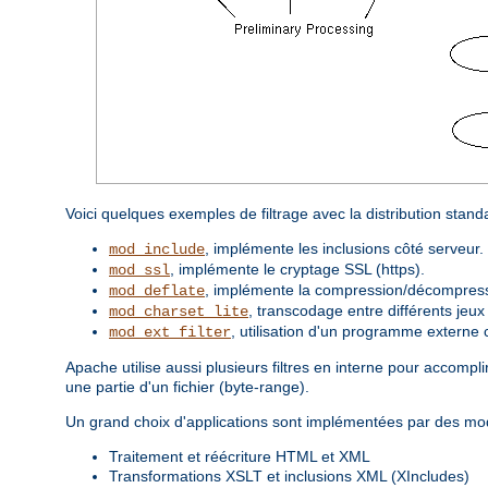
Voici quelques exemples de filtrage avec la distribution stan
, implémente les inclusions côté serveur.
mod_include
, implémente le cryptage SSL (https).
mod_ssl
, implémente la compression/décompressi
mod_deflate
, transcodage entre différents jeux
mod_charset_lite
, utilisation d'un programme externe 
mod_ext_filter
Apache utilise aussi plusieurs filtres en interne pour accom
une partie d'un fichier (byte-range).
Un grand choix d'applications sont implémentées par des modu
Traitement et réécriture HTML et XML
Transformations XSLT et inclusions XML (XIncludes)