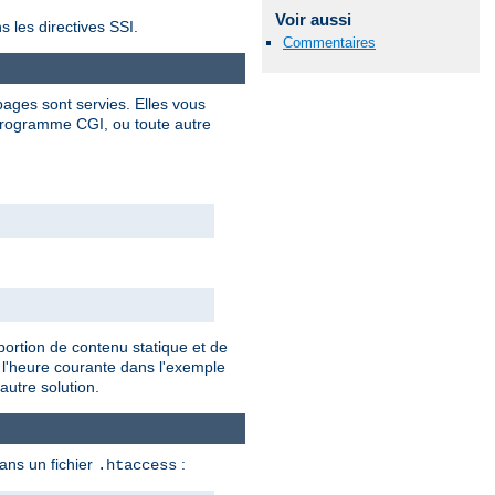
Voir aussi
s les directives SSI.
Commentaires
ages sont servies. Elles vous
programme CGI, ou toute autre
portion de contenu statique et de
 l'heure courante dans l'exemple
autre solution.
dans un fichier
:
.htaccess