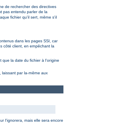
he de rechercher des directives
nt pas entendu parler de la
que fichier qu'il sert, même s'il
 contenus dans les pages SSI, car
s côté client, en empêchant la
que la date du fichier à l'origine
s, laissant par la-même aux
ur l'ignorera, mais elle sera encore