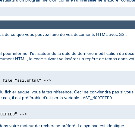
>
ues de ce que vous pouvez faire de vos documents HTML avec SSI.
 pour informer l'utilisateur de la date de dernière modification du d
ocument HTML, le code suivant va insérer un repère de temps dans vot
d file="ssi.shtml" -->
u fichier auquel vous faites référence. Ceci ne conviendra pas si vo
cas, il est préférable d'utiliser la variable
:
LAST_MODIFIED
ODIFIED" -->
ans votre moteur de recherche préferé. La syntaxe est identique.