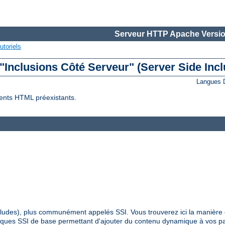
Serveur HTTP Apache Versio
utoriels
 "Inclusions Côté Serveur" (Server Side Incl
Langues 
ents HTML préexistants.
Includes), plus communément appelés SSI. Vous trouverez ici la manière 
hniques SSI de base permettant d'ajouter du contenu dynamique à vos 