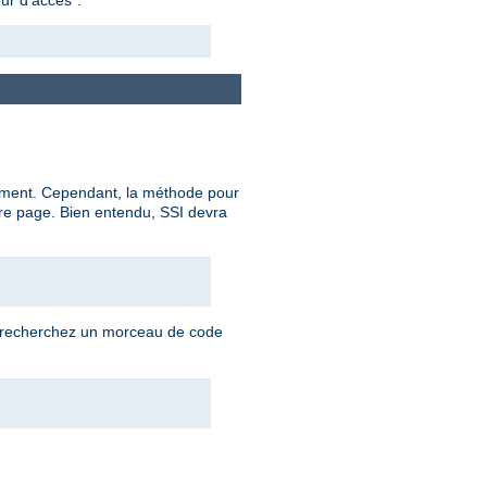
ocument. Cependant, la méthode pour
re page. Bien entendu, SSI devra
us recherchez un morceau de code