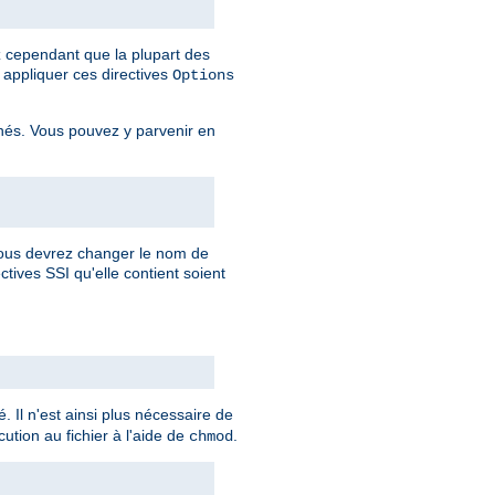
ez cependant que la plupart des
appliquer ces directives
Options
rnés. Vous pouvez y parvenir en
 vous devrez changer le nom de
ctives SSI qu'elle contient soient
. Il n'est ainsi plus nécessaire de
ution au fichier à l'aide de
.
chmod