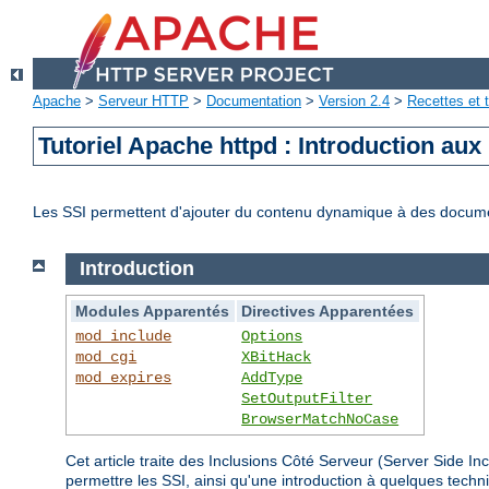
Apache
>
Serveur HTTP
>
Documentation
>
Version 2.4
>
Recettes et t
Tutoriel Apache httpd : Introduction aux
Les SSI permettent d'ajouter du contenu dynamique à des docum
Introduction
Modules Apparentés
Directives Apparentées
mod_include
Options
mod_cgi
XBitHack
mod_expires
AddType
SetOutputFilter
BrowserMatchNoCase
Cet article traite des Inclusions Côté Serveur (Server Side 
permettre les SSI, ainsi qu'une introduction à quelques tec