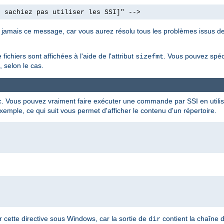
e sachiez pas utiliser les SSI]" -->
nt jamais ce message, car vous aurez résolu tous les problèmes issus de
fichiers sont affichées à l'aide de l'attribut
. Vous pouvez spéc
sizefmt
 selon le cas.
. Vous pouvez vraiment faire exécuter une commande par SSI en utilisa
c
xemple, ce qui suit vous permet d'afficher le contenu d'un répertoire.
cette directive sous Windows, car la sortie de
contient la chaîne 
dir