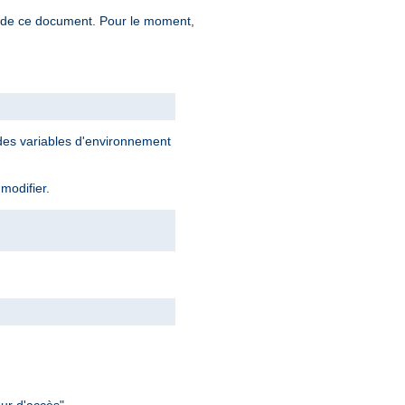
n de ce document. Pour le moment,
 des variables d'environnement
 modifier.
ur d'accès".