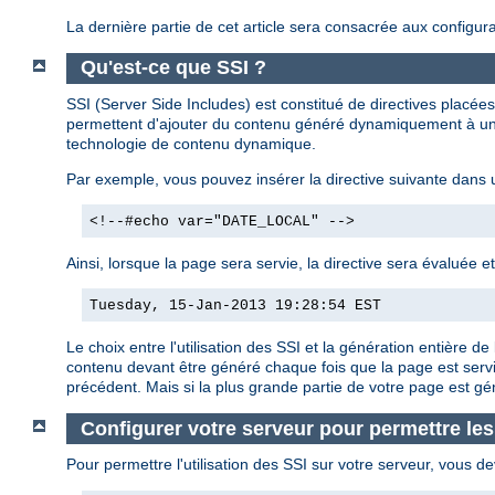
La dernière partie de cet article sera consacrée aux configura
Qu'est-ce que SSI ?
SSI (Server Side Includes) est constitué de directives plac
permettent d'ajouter du contenu généré dynamiquement à une
technologie de contenu dynamique.
Par exemple, vous pouvez insérer la directive suivante dans
<!--#echo var="DATE_LOCAL" -->
Ainsi, lorsque la page sera servie, la directive sera évaluée e
Tuesday, 15-Jan-2013 19:28:54 EST
Le choix entre l'utilisation des SSI et la génération entière
contenu devant être généré chaque fois que la page est servi
précédent. Mais si la plus grande partie de votre page est g
Configurer votre serveur pour permettre les
Pour permettre l'utilisation des SSI sur votre serveur, vous de