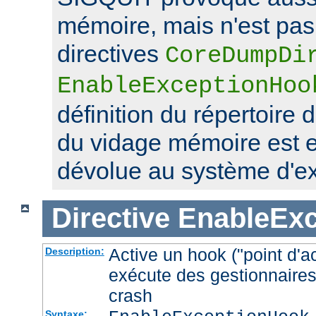
mémoire, mais n'est pas 
directives
CoreDumpDi
EnableExceptionHoo
définition du répertoire 
du vidage mémoire est 
dévolue au système d'exp
Directive
EnableEx
Active un hook ("point d'a
Description:
exécute des gestionnaires
crash
Syntaxe: