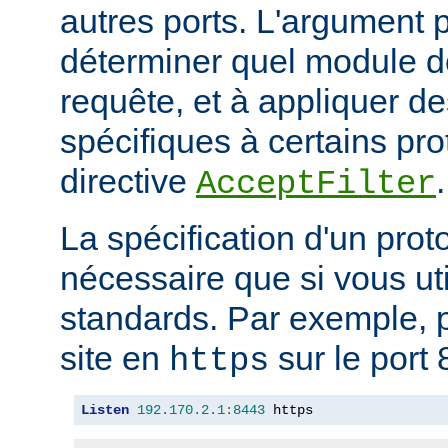
autres ports. L'argument p
déterminer quel module doi
requête, et à appliquer de
spécifiques à certains pro
directive
.
AcceptFilter
La spécification d'un prot
nécessaire que si vous ut
standards. Par exemple, p
site en
sur le port 
https
Listen
192.170
.
2.1
:
8443
 https