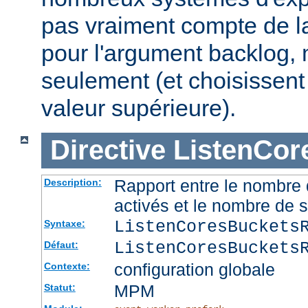
pas vraiment compte de la
pour l'argument backlog, 
seulement (et choisissent
valeur supérieure).
Directive
ListenCor
Rapport entre le nombre
Description:
activés et le nombre de 
ListenCoresBuckets
Syntaxe:
ListenCoresBuckets
Défaut:
configuration globale
Contexte:
MPM
Statut: