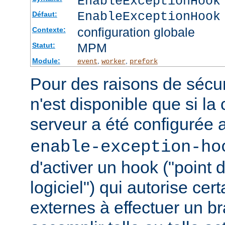
EnableExceptionHook
EnableExceptionHook
Défaut:
configuration globale
Contexte:
MPM
Statut:
Module:
,
,
event
worker
prefork
Pour des raisons de sécuri
n'est disponible que si la
serveur a été configurée 
enable-exception-ho
d'activer un hook ("point
logiciel") qui autorise ce
externes à effectuer un b