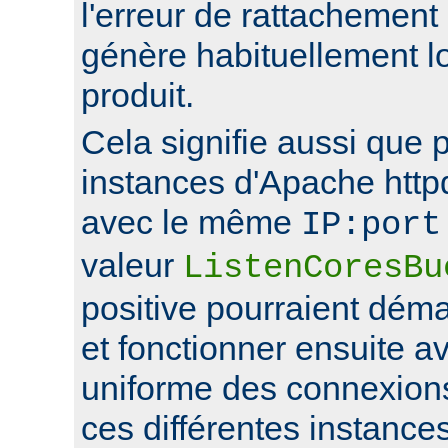
l'erreur de rattachement
génère habituellement l
produit.
Cela signifie aussi que 
instances d'Apache http
avec le même
IP:port
valeur
ListenCoresBu
positive pourraient déma
et fonctionner ensuite av
uniforme des connexions
ces différentes instance