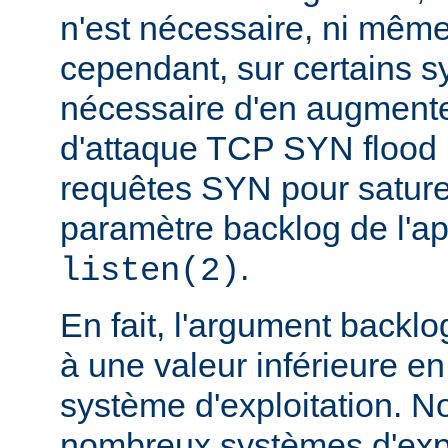
n'est nécessaire, ni même
cependant, sur certains sy
nécessaire d'en augmente
d'attaque TCP SYN flood
requêtes SYN pour saturer 
paramètre backlog de l'a
.
listen(2)
En fait, l'argument backlo
à une valeur inférieure en
système d'exploitation. N
nombreux systèmes d'expl