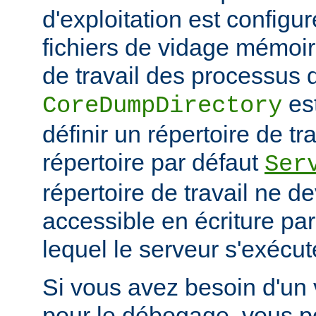
d'exploitation est configu
fichiers de vidage mémoir
de travail des processus 
es
CoreDumpDirectory
définir un répertoire de tr
répertoire par défaut
Ser
répertoire de travail ne d
accessible en écriture par 
lequel le serveur s'exécut
Si vous avez besoin d'un
pour le débogage, vous po