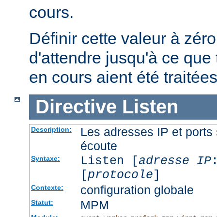
cours.
Définir cette valeur à zéro
d'attendre jusqu'à ce que 
en cours aient été traitées
Directive
Listen
Les adresses IP et ports 
Description:
écoute
Listen [
adresse IP
Syntaxe:
[
protocole
]
configuration globale
Contexte:
MPM
Statut: