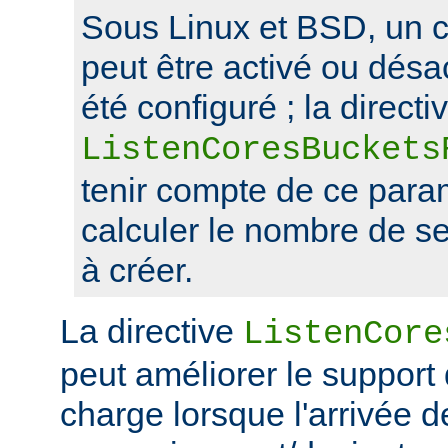
Sous Linux et BSD, un 
peut être activé ou désa
été configuré ; la directi
ListenCoresBuckets
tenir compte de ce para
calculer le nombre de s
à créer.
La directive
ListenCore
peut améliorer le support
charge lorsque l'arrivée 