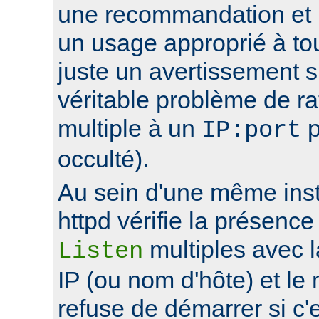
une recommandation et 
un usage approprié à to
juste un avertissement su
véritable problème de r
multiple à un
p
IP:port
occulté).
Au sein d'une même ins
httpd vérifie la présence
multiples avec 
Listen
IP (ou nom d'hôte) et le
refuse de démarrer si c'e