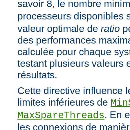
savoir
, le nombre mini
8
processeurs disponibles 
valeur optimale de
ratio
pe
des performances maximal
calculée pour chaque sys
testant plusieurs valeurs 
résultats.
Cette directive influence 
limites inférieures de
Min
. En e
MaxSpareThreads
les connexions de manière