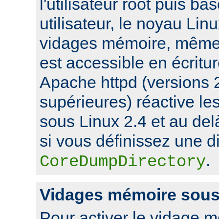
l'utilisateur root puis ba
utilisateur, le noyau Lin
vidages mémoire, même s
est accessible en écritu
Apache httpd (versions 2
supérieures) réactive l
sous Linux 2.4 et au de
si vous définissez une di
.
CoreDumpDirectory
Vidages mémoire sou
Pour activer le vidage 