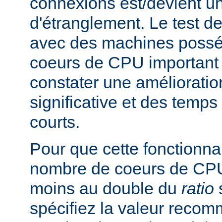
connexions est/devient un
d'étranglement. Le test de
avec des machines poss
coeurs de CPU important 
constater une améliorati
significative et des temp
courts.
Pour que cette fonctionnali
nombre de coeurs de CPU 
moins au double du
ratio
s
spécifiez la valeur rec