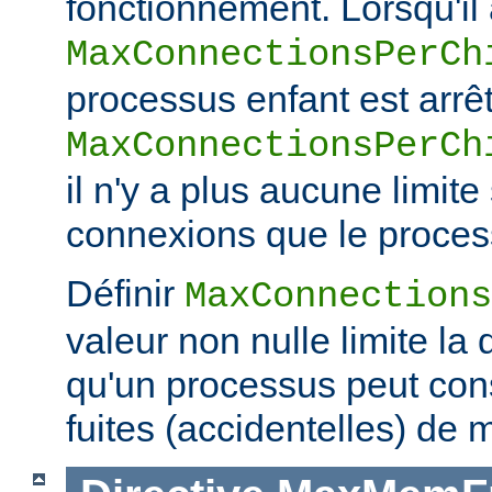
fonctionnement. Lorsqu'il a
MaxConnectionsPerCh
processus enfant est arrêt
MaxConnectionsPerCh
il n'y a plus aucune limit
connexions que le process
Définir
MaxConnections
valeur non nulle limite la
qu'un processus peut co
fuites (accidentelles) de 