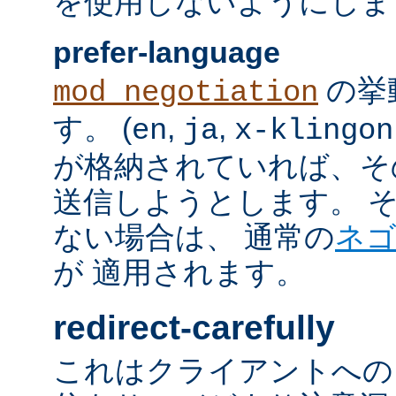
を使用しないようにしま
prefer-language
の挙
mod_negotiation
す。 (
,
,
en
ja
x-klingon
が格納されていれば、その言語
送信しようとします。 そのよ
ない場合は、 通常の
ネ
が 適用されます。
redirect-carefully
これはクライアントへの