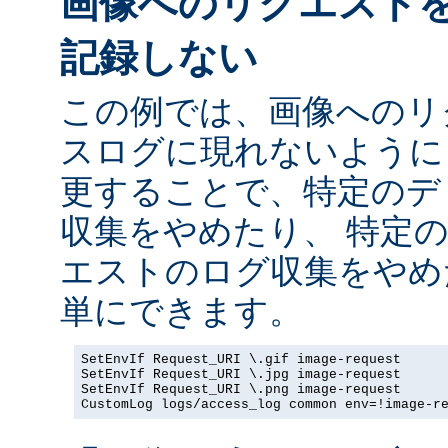
画像へのリクエスト
記録しない
この例では、画像へのリ
スログに現れないように
更することで、特定のデ
収集をやめたり、 特定
エストのログ収集をやめ
単にできます。
SetEnvIf Request_URI \.gif image-request

SetEnvIf Request_URI \.jpg image-request

SetEnvIf Request_URI \.png image-request

CustomLog logs/access_log common env=!image-r