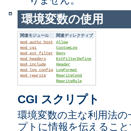
環境変数の使用
関連モジュール
関連ディレクティブ
mod_authz_host
Allow
mod_cgi
CustomLog
mod_ext_filter
Deny
mod_headers
ExtFilterDefine
mod_include
Header
mod_log_config
LogFormat
mod_rewrite
RewriteCond
RewriteRule
CGI スクリプト
環境変数の主な利用法の一
プトに情報を伝えること