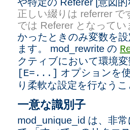
や特定の Referer [意
正しい綴りは referrer 
では Referer となってい
かったときのみ変数を設
ます。 mod_rewrite の
R
クティブにおいて環境変
オプションを使
[E=...]
り柔軟な設定を行なうこ
一意な識別子
mod_unique_id は