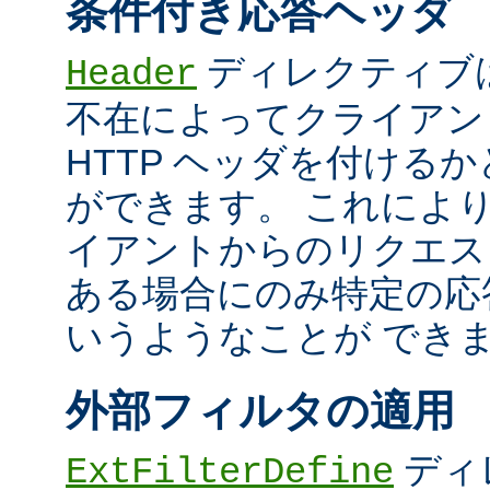
条件付き応答ヘッダ
ディレクティブ
Header
不在によってクライアン
HTTP ヘッダを付ける
ができます。 これによ
イアントからのリクエス
ある場合にのみ特定の応
いうようなことが でき
外部フィルタの適用
ディ
ExtFilterDefine