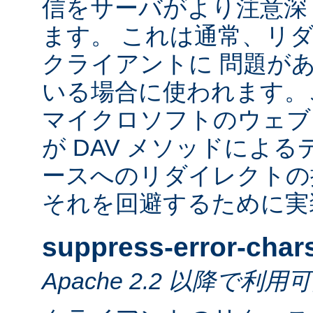
信をサーバがより注意深
ます。 これは通常、リ
クライアントに 問題が
いる場合に使われます。
マイクロソフトのウェブ
が DAV メソッドによ
ースへのリダイレクトの
それを回避するために実
suppress-error-char
Apache 2.2 以降で利用