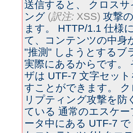
送信すると、 クロス
ング
(
訳注:
XSS)
攻撃の
ます。 HTTP/1.1 
て、コンテンツの中身
"推測" しようとするブラウ
実際にあるからです。
ザは UTF-7 文字セ
すことができます。 
リプティング攻撃を防
ている 通常のエスケー
ータ中にある UTF-7 