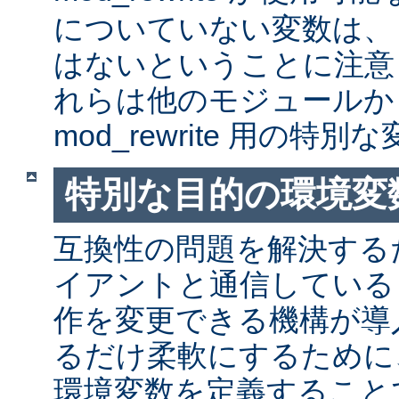
についていない変数は、
はないということに注意
れらは他のモジュールか
mod_rewrite 用の特
特別な目的の環境変
互換性の問題を解決する
イアントと通信しているとき
作を変更できる機構が導
るだけ柔軟にするために
環境変数を定義すること