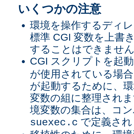
いくつかの注意
環境を操作するディレ
標準 CGI 変数を上
することはできませ
CGI スクリプトを起
が使用されている場合、
が起動するために、環
変数の組に整理されま
境変数の集合は、コン
で定義され
suexec.c