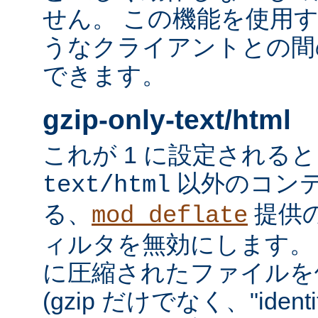
せん。 この機能を使用
うなクライアントとの間
できます。
gzip-only-text/html
これが 1 に設定される
以外のコン
text/html
る、
提供
mod_deflate
ィルタを無効にします。
に圧縮されたファイルを
(gzip だけでなく、"iden