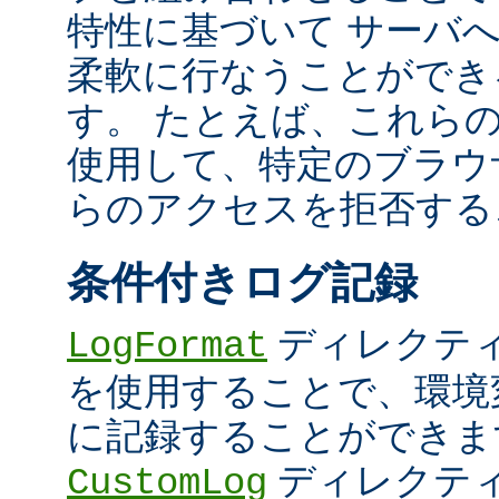
特性に基づいて サーバ
柔軟に行なうことができ
す。 たとえば、これら
使用して、特定のブラウザ (U
らのアクセスを拒否する
条件付きログ記録
ディレクテ
LogFormat
を使用することで、環境
に記録することができま
ディレクテ
CustomLog