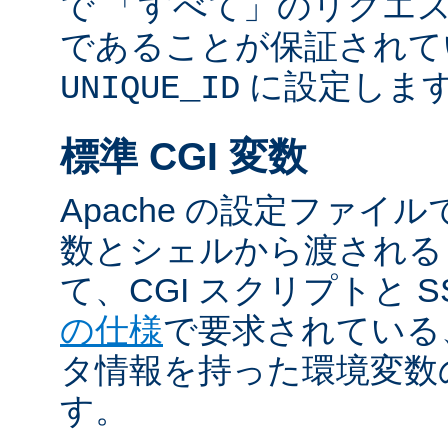
で 「すべて」のリクエ
であることが保証されて
に設定しま
UNIQUE_ID
標準 CGI 変数
Apache の設定ファイ
数とシェルから渡される
て、CGI スクリプトと S
の仕様
で要求されている
タ情報を持った環境変数
す。