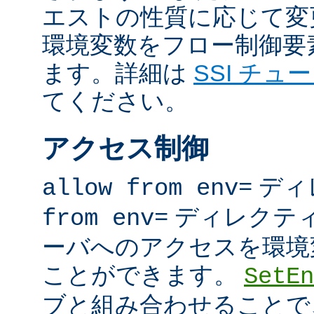
エストの性質に応じて変
環境変数をフロー制御要
ます。詳細は
SSI チュ
てください。
アクセス制御
ディ
allow from env=
ディレクテ
from env=
ーバへのアクセスを環境
ことができます。
SetEn
ブと組み合わせることで