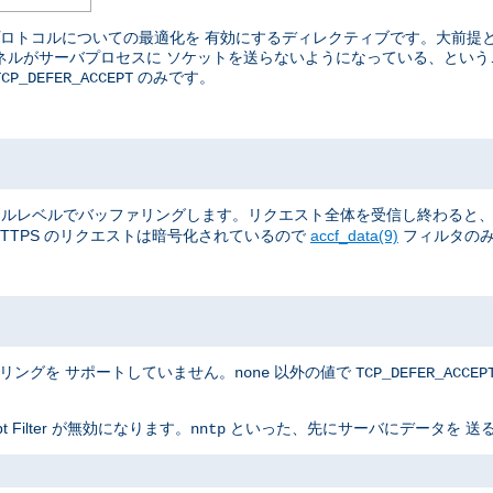
ているプロトコルについての最適化を 有効にするディレクティブです。大前
カーネルがサーバプロセスに ソケットを送らないようになっている、とい
のみです。
TCP_DEFER_ACCEPT
全体を、 カーネルレベルでバッファリングします。リクエスト全体を受信し終わ
TTPS のリクエストは暗号化されているので
accf_data(9)
フィルタのみ
ァリングを サポートしていません。
以外の値で
none
TCP_DEFER_ACCEP
Filter が無効になります。
といった、先にサーバにデータを 送る
nntp