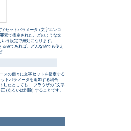
字セットパラメータ (文字エンコ
要素で指定された、どのような文
という設定で無効になります。
きる値であれば、どんな値でも使え
:
ソースの個々に文字セットを指定する
セットパラメータを追加する場合
したとしても、 ブラウザの "文字
 (あるいは削除) することです。