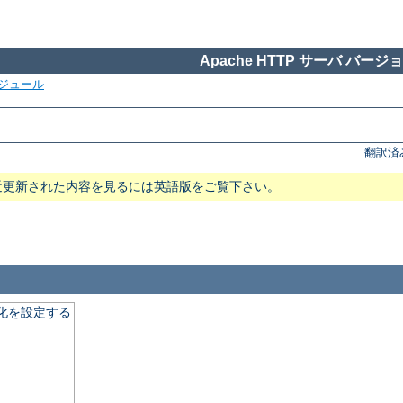
Apache HTTP サーバ バージョン
ジュール
翻訳済
近更新された内容を見るには英語版をご覧下さい。
適化を設定する