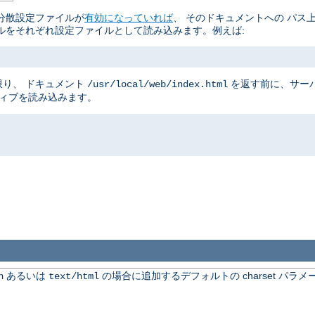
分散設定ファイルが
有効になっていれば
、 そのドキュメントへの パス
ルをそれぞれ設定ファイルとして読み込みます。例えば:
り、 ドキュメント
を返す前に、サー
/usr/local/web/index.html
ティブを読み込みます。
あるいは
の場合に追加するデフォルトの charset パラメ
n
text/html