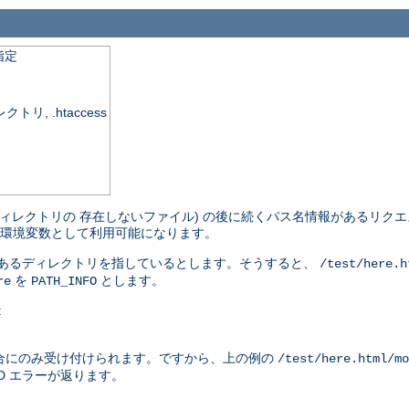
指定
, .htaccess
ィレクトリの 存在しないファイル) の後に続くパス名情報があるリクエ
環境変数として利用可能になります。
があるディレクトリを指しているとします。そうすると、
/test/here.h
を
とします。
re
PATH_INFO
:
合にのみ受け付けられます。ですから、上の例の
/test/here.html/mo
ND エラーが返ります。