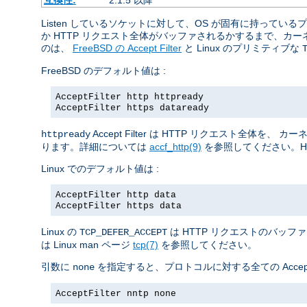
Listen しているソケットに対して、OS が固有に持っ
か HTTP リクエスト全体がバッファされるかするまで、
のは、
FreeBSD の Accept Filter
と Linux のプリミティブな
FreeBSD のデフォルト値は :
AcceptFilter http httpready
AcceptFilter https dataready
Accept Filter は HTTP リクエスト
httpready
ります。詳細については
accf_http(9)
を参照してください。H
Linux でのデフォルト値は :
AcceptFilter http data
AcceptFilter https data
Linux の
は HTTP リクエストのバッフ
TCP_DEFER_ACCEPT
は Linux man ページ
tcp(7)
を参照してください。
引数に
を指定すると、プロトコルに対する全ての Accept 
none
AcceptFilter nntp none