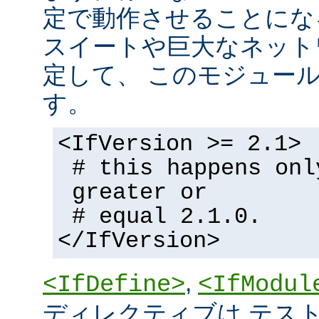
定で動作させることにな
スイートや巨大なネット
定して、 このモジュー
す。
<IfVersion >= 2.1>
# this happens onl
greater or
# equal 2.1.0.
</IfVersion>
,
<IfDefine>
<IfModul
ディレクティブは テストの