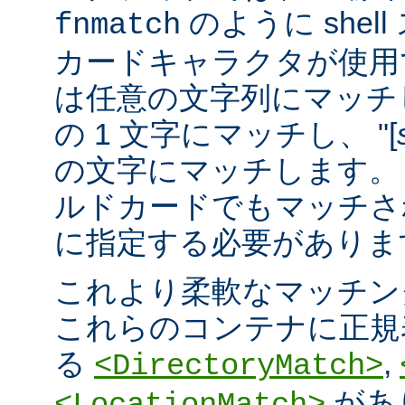
のように she
fnmatch
カードキャラクタが使用でき
は任意の文字列にマッチし
の 1 文字にマッチし、 "[
の文字にマッチします。 "
ルドカードでもマッチさ
に指定する必要がありま
これより柔軟なマッチン
これらのコンテナに正規表現 
る
,
<DirectoryMatch>
があ
<LocationMatch>