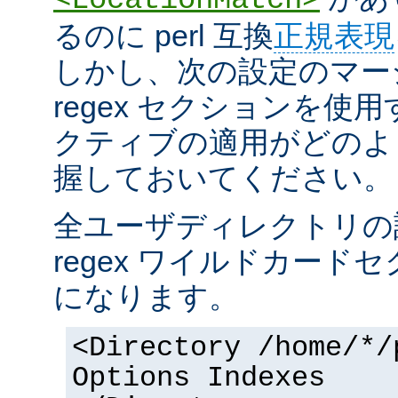
るのに perl 互換
正規表現
しかし、次の設定のマー
regex セクションを使
クティブの適用がどのよ
握しておいてください。
全ユーザディレクトリの
regex ワイルドカー
になります。
<Directory /home/*/
Options Indexes