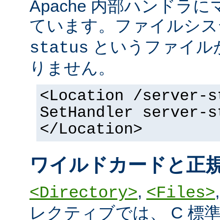
Apache 内部ハンドラ
ています。ファイルシ
というファイル
status
りません。
<Location /server-s
SetHandler server-s
</Location>
ワイルドカードと正
,
<Directory>
<Files>
レクティブでは、 C 標