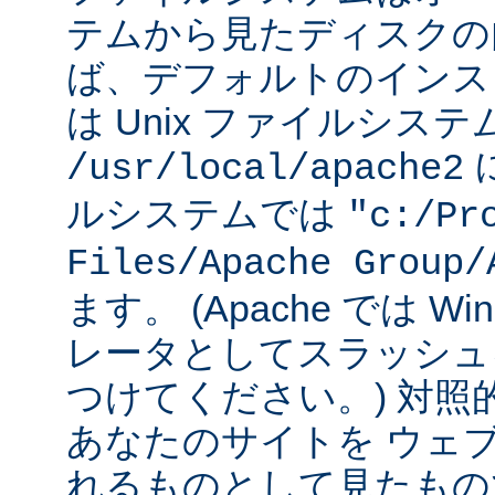
テムから見たディスクの
ば、デフォルトのインストー
は Unix ファイルシス
に
/usr/local/apache2
ルシステムでは
"c:/Pr
Files/Apache Group/
ます。 (Apache では W
レータとしてスラッシュ
つけてください。) 対照
あなたのサイトを ウェ
れるものとして見たもの