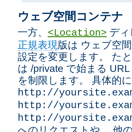
ウェブ空間コンテナ
一方、
ディ
<Location>
正規表現
版は ウェブ空
設定を変更します。 た
は /private で始まる 
を制限します。 具体的
http://yoursite.exa
http://yoursite.exa
http://yoursite.exa
へのリクエストや、 他