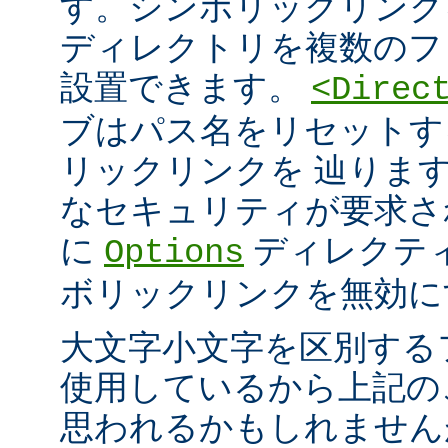
す。シンボリックリンク
ディレクトリを複数のフ
設置できます。
<Direc
ブはパス名をリセットす
リックリンクを 辿りま
なセキュリティが要求さ
に
ディレクテ
Options
ボリックリンクを無効に
大文字小文字を区別する
使用しているから上記の
思われるかもしれません