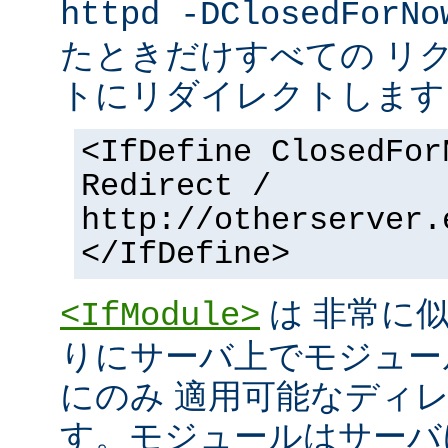
httpd -DClosedForNo
たときだけすべての リ
トにリダイレクトします
<IfDefine ClosedFor
Redirect /
http://otherserver.
</IfDefine>
は 非常に
<IfModule>
りにサーバ上でモジュー
にのみ 適用可能なディ
す。モジュールはサーバ