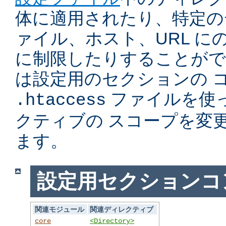
体に適用されたり、特定の
ァイル、ホスト、URL に
に制限したりすることがで
は設定用のセクションの 
ファイルを使
.htaccess
クティブの スコープを変
ます。
設定用セクションコ
関連モジュール
関連ディレクティブ
core
<Directory>