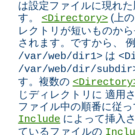
は設定ファイルに現れた
す。
(上の
<Directory>
レクトリが短いものから
されます。ですから、 
は
/var/web/dir1>
<D
/var/web/dir/subdir
す。複数の
<Directory
じディレクトリに 適用
ファイル中の順番に従っ
によって挿入さ
Include
ているファイルの
Incl