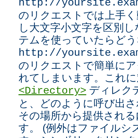
http://yoursite.exa
のリクエストでは上手く
し大文字小文字を区別し
テムを使っていたらどう
http://yoursite.exa
のリクエストで簡単にア
れてしまいます。これに
ディレク
<Directory>
と、どのように呼び出さ
その場所から提供される
す。 (例外はファイル