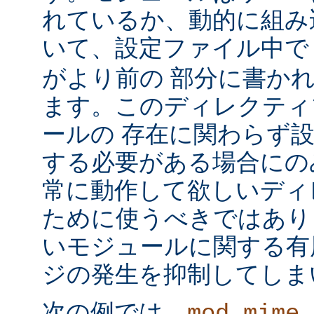
れているか、動的に組み
いて、設定ファイル中
がより前の 部分に書か
ます。このディレクティ
ールの 存在に関わらず
する必要がある場合にの
常に動作して欲しいディ
ために使うべきではあり
いモジュールに関する有
ジの発生を抑制してしま
次の例では、
mod_mime_