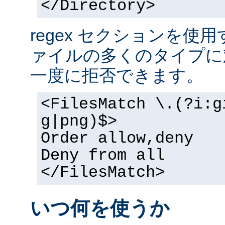
</Directory>
regex セクションを使
ァイルの多くのタイプに
一度に拒否できます。
<FilesMatch \.(?i:g
g|png)$>
Order allow,deny
Deny from all
</FilesMatch>
いつ何を使うか