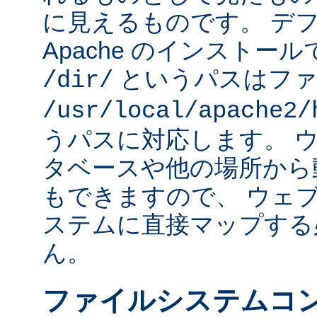
に見えるものです。 デフォ
Apache のインストー
というパスはファ
/dir/
/usr/local/apache2/
うパスに対応します。 
タベースや他の場所から
もできますので、 ウェ
ステムに直接マップする
ん。
ファイルシステムコ