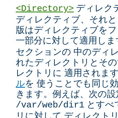
ディレク
<Directory>
ディレクティブ、それと
版はディレクティブをフ
一部分に対して適用しま
セクションの 中のディ
れたディレクトリとその
レクトリに 適用されま
ル
を 使うことでも同じ
きます。例えば、次の設
とすべ
/var/web/dir1
リに対して ディレクト