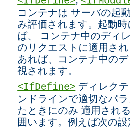
<IfDefine>
<IfModul
コンテナは サーバの起
み評価されます。起動時
ば、 コンテナ中のディ
のリクエストに適用され
あれば、コンテナ中のデ
視されます。
ディレクテ
<IfDefine>
ンドラインで適切なパラ
たときにのみ 適用され
囲います。例えば次の設