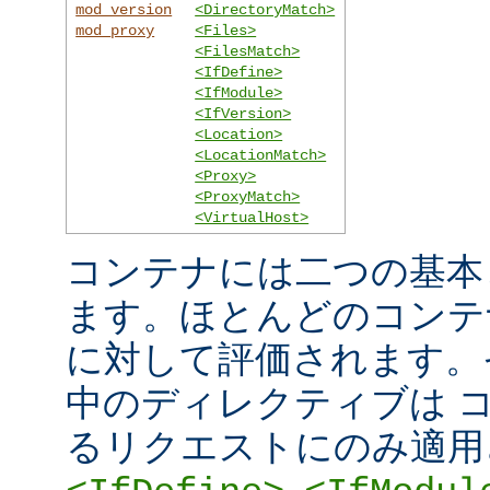
mod_version
<DirectoryMatch>
mod_proxy
<Files>
<FilesMatch>
<IfDefine>
<IfModule>
<IfVersion>
<Location>
<LocationMatch>
<Proxy>
<ProxyMatch>
<VirtualHost>
コンテナには二つの基本
ます。ほとんどのコンテ
に対して評価されます。
中のディレクティブは 
るリクエストにのみ適用
,