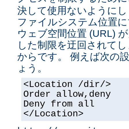
決して使用ないようにし
ファイルシステム位置に
ウェブ空間位置 (URL)
した制限を迂回されてし
からです。 例えば次の
ょう。
<Location /dir/>
Order allow,deny
Deny from all
</Location>