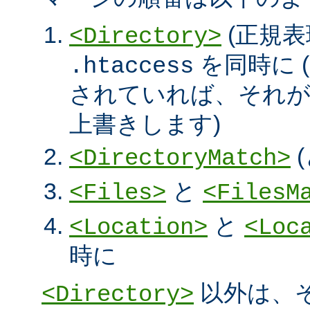
(正規表
<Directory>
を同時に (
.htaccess
されていれば、それ
上書きします)
<DirectoryMatch>
と
<Files>
<FilesM
と
<Location>
<Loc
時に
以外は、
<Directory>