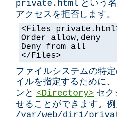
という名
private.html
アクセスを拒否します。
<Files private.html
Order allow,deny
Deny from all
</Files>
ファイルシステムの特定
イルを指定するために
ンと
セク
<Directory>
せることができます。例
/var/web/dir1/priva