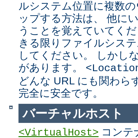
ルシステム位置に複数の
ップする方法は、 他に
うことを覚えていてくだ
きる限りファイルシステ
してください。 しかし
があります。
<Locatio
どんな URL にも関わ
完全に安全です。
バーチャルホスト
コンテ
<VirtualHost>