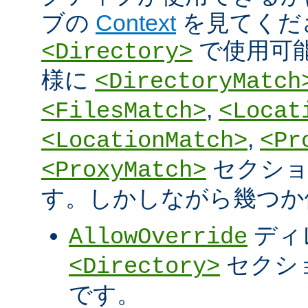
ブの
Context
を見てくだ
で使用可
<Directory>
様に
<DirectoryMatch
,
<FilesMatch>
<Locat
,
<LocationMatch>
<Pr
セクショ
<ProxyMatch>
す。しかしながら幾つか
ディ
AllowOverride
セクシ
<Directory>
です。