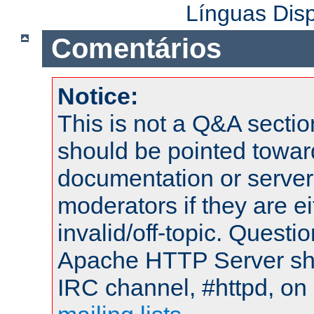
Línguas Dis
Comentários
Notice:
This is not a Q&A sect
should be pointed towar
documentation or serve
moderators if they are 
invalid/off-topic. Quest
Apache HTTP Server shou
IRC channel, #httpd, on 