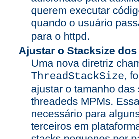
querem executar códig
quando o usuário pass
para o httpd.
Ajustar o Stacksize do
Uma nova diretriz ch
, f
ThreadStackSize
ajustar o tamanho das
threadeds MPMs. Essa
necessário para algun
terceiros em platafor
stacks pequenos por p