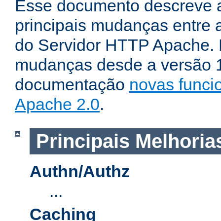
Esse documento descreve 
principais mudanças entre a
do Servidor HTTP Apache. P
mudanças desde a versão 1.
documentação
novas funci
Apache 2.0
.
Principais Melhoria
Authn/Authz
...
Caching