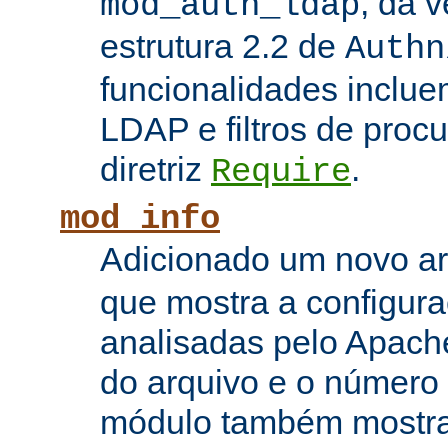
, da 
mod_auth_ldap
estrutura 2.2 de
Authn
funcionalidades inclue
LDAP e filtros de proc
diretriz
.
Require
mod_info
Adicionado um novo 
que mostra a configura
analisadas pelo Apach
do arquivo e o número 
módulo também mostra