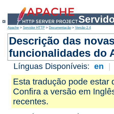
Servid
Apache
>
Servidor HTTP
>
Documentação
>
Versão 2.4
Descrição das nova
funcionalidades do 
Línguas Disponíveis:
en
|
Esta tradução pode estar 
Confira a versão em Ingl
recentes.