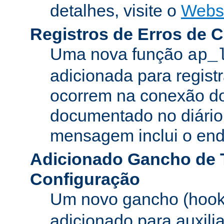
detalhes, visite o
Webs
Registros de Erros de 
Uma nova função
ap_
adicionada para registr
ocorrem na conexão do
documentado no diário 
mensagem inclui o ende
Adicionado Gancho de 
Configuração
Um novo gancho (hook
adicionado para auxili