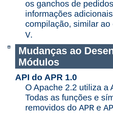
os ganchos de pedidos
informações adicionais
compilação, similar a
.
V
Mudanças ao Desen
Módulos
API do APR 1.0
O Apache 2.2 utiliza a
Todas as funções e sí
removidos do
e
APR
A