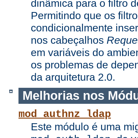
dinâmica para o filtro 
Permitindo que os filtr
condicionalmente inse
nos cabeçalhos
Reque
em variáveis do ambie
os problemas de depe
da arquitetura 2.0.
Melhorias nos Mód
mod_authnz_ldap
Este módulo é uma mi