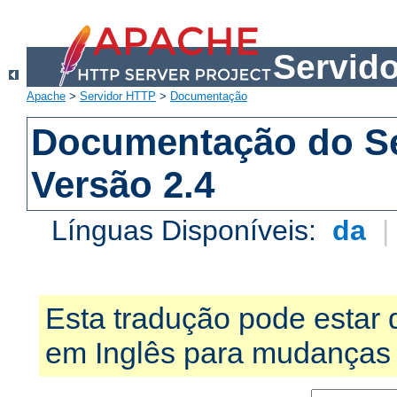
Servid
Apache
>
Servidor HTTP
>
Documentação
Documentação do S
Versão 2.4
Línguas Disponíveis:
da
Esta tradução pode estar 
em Inglês para mudanças 