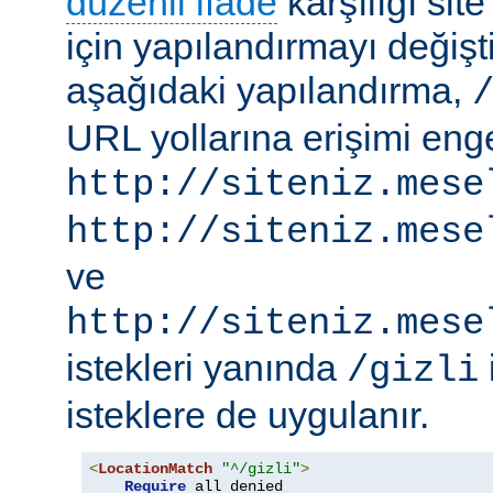
düzenli ifade
karşılığı site
için yapılandırmayı değişti
aşağıdaki yapılandırma,
URL yollarına erişimi engel
http://siteniz.mese
http://siteniz.mese
ve
http://siteniz.mese
istekleri yanında
/gizli
isteklere de uygulanır.
<
LocationMatch
"^/gizli"
>
Require