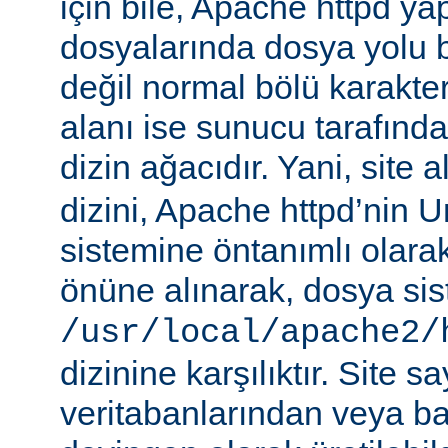
için bile, Apache httpd ya
dosyalarında dosya yolu be
değil normal bölü karakterle
alanı ise sunucu tarafınd
dizin ağacıdır. Yani, site 
dizini, Apache httpd’nin 
sistemine öntanımlı olara
önüne alınarak, dosya si
/usr/local/apache2/
dizinine karşılıktır. Site sa
veritabanlarından veya b