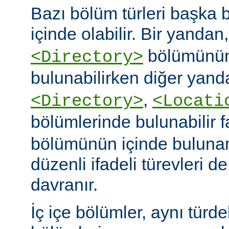
Bazı bölüm türleri başka b
içinde olabilir. Bir yandan
bölümünün
<Directory>
bulunabilirken diğer yand
,
<Directory>
<Locati
bölümlerinde bulunabilir 
bölümünün içinde buluna
düzenli ifadeli türevleri d
davranır.
İç içe bölümler, aynı türd