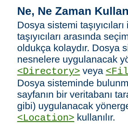
Ne, Ne Zaman Kullanı
Dosya sistemi taşıyıcıları i
taşıyıcıları arasında seç
oldukça kolaydır. Dosya 
nesnelere uygulanacak yö
veya
<Directory>
<Fi
Dosya sisteminde bulunm
sayfanın bir veritabanı ta
gibi) uygulanacak yönergel
kullanılır.
<Location>