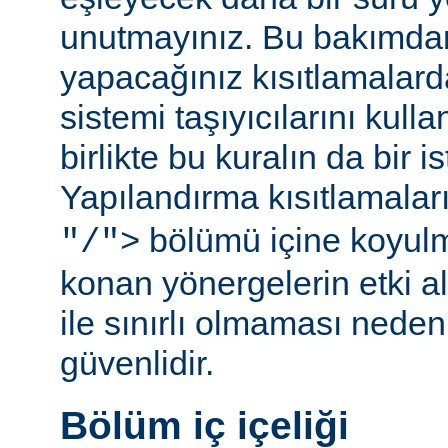
unutmayınız. Bu bakımda
yapacağınız kısıtlamalar
sistemi taşıyıcılarını kull
birlikte bu kuralın da bir is
Yapılandırma kısıtlamalar
bölümü içine koyul
"/">
konan yönergelerin etki al
ile sınırlı olmaması ned
güvenlidir.
Bölüm iç içeliği