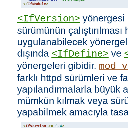
</
IfModule
>
yönergesi 
<IfVersion>
sürümünün çalıştırılması 
uygulanabilecek yönergele
dışında
ve
<IfDefine>
yönergeleri gibidir.
mod_v
farklı httpd sürümleri ve fa
yapılandırmalarla büyük a
mümkün kılmak veya sür
yapabilmek amacıyla tasar
<
IfVersion
>=
2.4
>