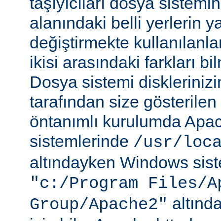
taşıyıcıları dosya sistemi
alanındaki belli yerlerin y
değiştirmekte kullanılanlar
ikisi arasındaki farkları b
Dosya sistemi disklerinizi
tarafından size gösterilen 
öntanımlı kurulumda Apac
sistemlerinde
/usr/loc
altındayken Windows sist
"c:/Program Files/A
altında
Group/Apache2"