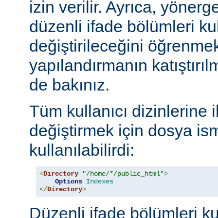
izin verilir. Ayrıca, yöner
düzenli ifade bölümleri kul
değiştirileceğini öğrenmek
yapılandırmanın katıştırılm
de bakınız.
Tüm kullanıcı dizinlerine 
değiştirmek için dosya ism
kullanılabilirdi:
<
Directory
"/home/*/public_html"
>
Options
Indexes
</
Directory
>
Düzenli ifade bölümleri ku