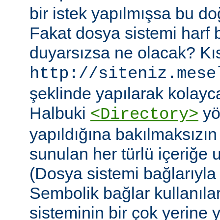
bir istek yapılmışsa bu do
Fakat dosya sistemi harf
duyarsızsa ne olacak? Kıs
http://siteniz.mese
şeklinde yapılarak kolayca 
Halbuki
yö
<Directory>
yapıldığına bakılmaksızı
sunulan her türlü içeriğe 
(Dosya sistemi bağlarıyla b
Sembolik bağlar kullanıla
sisteminin bir çok yerine yer