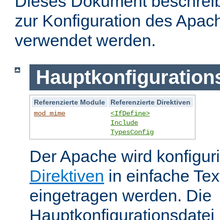
Dieses Dokument beschreibt
zur Konfiguration des Apa
verwendet werden.
Hauptkonfiguration
Referenzierte Module
Referenzierte Direktiven
mod_mime
<IfDefine>
Include
TypesConfig
Der Apache wird konfiguri
Direktiven
in einfache Tex
eingetragen werden. Die
Hauptkonfigurationsdatei 