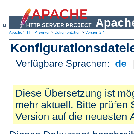
Apache
Apache
>
HTTP-Server
>
Dokumentation
>
Version 2.4
Konfigurationsdatei
Verfügbare Sprachen:
de
Diese Übersetzung ist mög
mehr aktuell. Bitte prüfen 
Version auf die neuesten