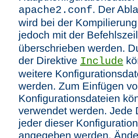
. Der Abl
apache2.conf
wird bei der Kompilierung
jedoch mit der Befehlsze
überschrieben werden. 
der Direktive
kö
Include
weitere Konfigurationsdat
werden. Zum Einfügen v
Konfigurationsdateien kö
verwendet werden. Jede Di
jeder dieser Konfiguratio
angegeben werden. Ände