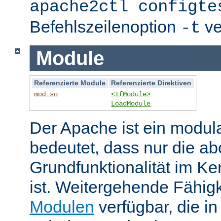
apache2ctl configte
Befehlszeilenoption
ve
-t
Module
Referenzierte Module
Referenzierte Direktiven
mod_so
<IfModule>
LoadModule
Der Apache ist ein modul
bedeutet, dass nur die ab
Grundfunktionalität im Ke
ist. Weitergehende Fähigk
Modulen
verfügbar, die i