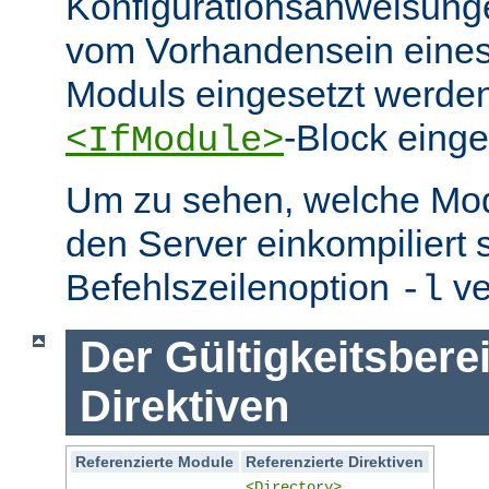
Konfigurationsanweisung
vom Vorhandensein eine
Moduls eingesetzt werden
-Block eing
<IfModule>
Um zu sehen, welche Mo
den Server einkompiliert 
Befehlszeilenoption
ve
-l
Der Gültigkeitsbere
Direktiven
Referenzierte Module
Referenzierte Direktiven
<Directory>