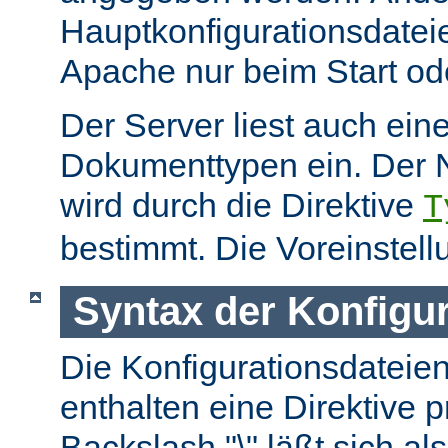
Hauptkonfigurationsdate
Apache nur beim Start ode
Der Server liest auch ein
Dokumenttypen ein. Der 
wird durch die Direktive
T
bestimmt. Die Voreinstell
Syntax der Konfigu
Die Konfigurationsdateie
enthalten eine Direktive p
Backslash "\" läßt sich als