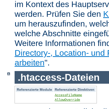
im Kontext des Hauptser
werden. Prüfen Sie den
K
um herauszufinden, welch
welche Abschnitte eingef
Weitere Informationen fin
Directory-, Location- und 
arbeiten
".
.htaccess-Dateien
Referenzierte Module
Referenzierte Direktiven
AccessFileName
AllowOverride