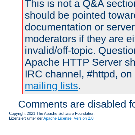
This is not a Q&A sect
should be pointed towar
documentation or serve
moderators if they are 
invalid/off-topic. Quest
Apache HTTP Server shou
IRC channel, #httpd, on 
mailing lists
.
Comments are disabled fo
Copyright 2021 The Apache Software Foundation.
Lizenziert unter der
Apache License, Version 2.0
.