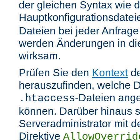
der gleichen Syntax wie d
Hauptkonfigurationsdate
Dateien bei jeder Anfrag
werden Änderungen in die
wirksam.
Prüfen Sie den
Kontext
de
herauszufinden, welche Di
-Dateien ang
.htaccess
können. Darüber hinaus s
Serveradministrator mit d
Direktive
AllowOverrid