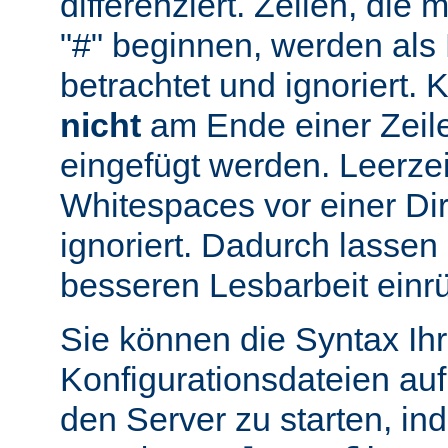
differenziert. Zeilen, die
"#" beginnen, werden al
betrachtet und ignoriert.
nicht
am Ende einer Zeile
eingefügt werden. Leerze
Whitespaces vor einer Di
ignoriert. Dadurch lassen 
besseren Lesbarbeit einr
Sie können die Syntax Ihr
Konfigurationsdateien auf
den Server zu starten, in