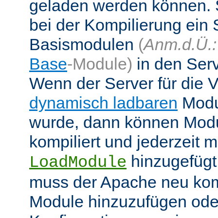
geladen werden können. 
bei der Kompilierung ein 
Basismodulen
(
Anm.d.Ü.:
Base
-Module)
in den Ser
Wenn der Server für die
dynamisch ladbaren
Modul
wurde, dann können Modu
kompiliert und jederzeit mi
hinzugefügt
LoadModule
muss der Apache neu kom
Module hinzuzufügen oder