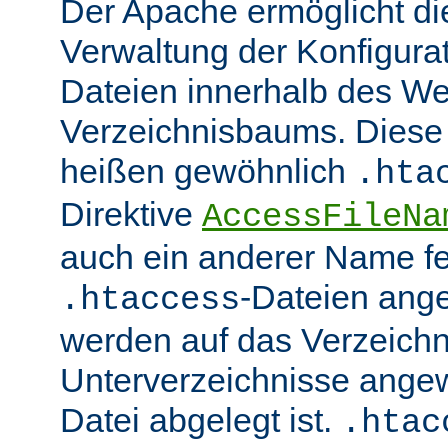
Der Apache ermöglicht di
Verwaltung der Konfigurat
Dateien innerhalb des W
Verzeichnisbaums. Diese 
heißen gewöhnlich
.hta
Direktive
AccessFileNa
auch ein anderer Name fe
-Dateien ang
.htaccess
werden auf das Verzeich
Unterverzeichnisse angew
Datei abgelegt ist.
.htac