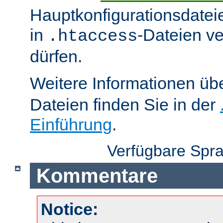
Hauptkonfigurationsdatei
in
-Dateien v
.htaccess
dürfen.
Weitere Informationen üb
Dateien finden Sie in der
Einführung
.
Verfügbare Spr
Kommentare
Notice: