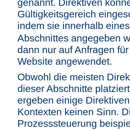
genannt. Direktiven könn
Gültigkeitsgereich einge
indem sie innerhalb eine
Abschnittes angegeben w
dann nur auf Anfragen fü
Website angewendet.
Obwohl die meisten Direk
dieser Abschnitte platzie
ergeben einige Direktive
Kontexten keinen Sinn. Di
Prozesssteuerung beispie