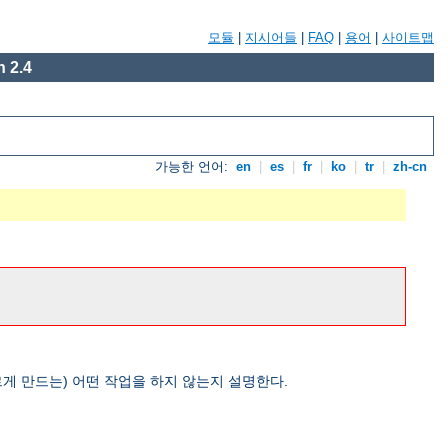
모듈
|
지시어들
|
FAQ
|
용어
|
사이트맵
 2.4
가능한 언어:
en
|
es
|
fr
|
ko
|
tr
|
zh-cn
게 만드는) 어떤 작업을 하지 않는지 설명한다.