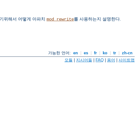
하기위해서 어떻게 아파치
를 사용하는지 설명한다.
mod_rewrite
가능한 언어:
en
|
es
|
fr
|
ko
|
tr
|
zh-cn
모듈
|
지시어들
|
FAQ
|
용어
|
사이트맵