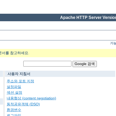
Apache HTTP Server Version
가능
문서를 참고하세요.
사용자 지침서
주소와 포트 지정
설정파일
섹션 설정
내용협상 (content negotiation)
동적공유객체 (DSO)
환경변수
로그파일