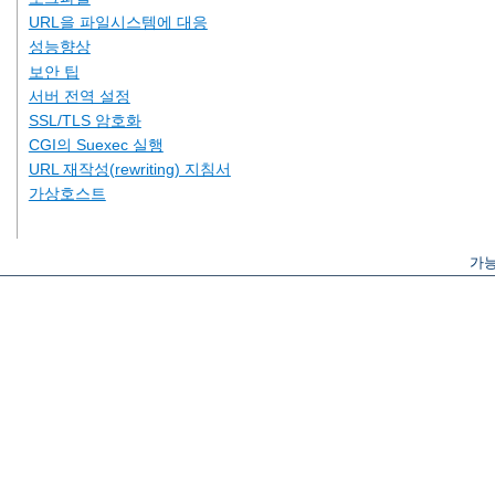
URL을 파일시스템에 대응
성능향상
보안 팁
서버 전역 설정
SSL/TLS 암호화
CGI의 Suexec 실행
URL 재작성(rewriting) 지침서
가상호스트
가능