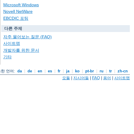
Microsoft Windows
Novell NetWare
EBCDIC 포팅
다른 주제
자주 물어보는 질문 (FAQ)
사이트맵
개발자를 위한 문서
기타
한 언어:
da
|
de
|
en
|
es
|
fr
|
ja
|
ko
|
pt-br
|
ru
|
tr
|
zh-cn
모듈
|
지시어들
|
FAQ
|
용어
|
사이트맵