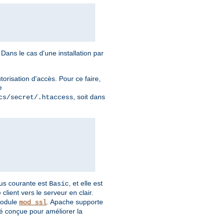
Dans le cas d'une installation par
torisation d'accès. Pour ce faire,
e
, soit dans
cs/secret/.htaccess
plus courante est
, et elle est
Basic
client vers le serveur en clair.
module
. Apache supporte
mod_ssl
é conçue pour améliorer la