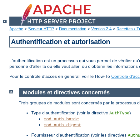
Apache
>
Serveur HTTP
>
Documentation
>
Version 2.4
>
Recettes / Tu
Authentification et autorisation
L'authentification est un processus qui vous permet de vérifier qu
personne d'aller là où elle veut aller, ou d'obtenir les informations 
Pour le contrôle d'accès en général, voir le How-To
Contrôle d'ac
Modules et directives concernés
Trois groupes de modules sont concernés par le processus d'a
Type d'authentification (voir la directive
)
AuthType
mod_auth_basic
mod_auth_digest
Fournisseur d'authentification (voir les directives
Auth