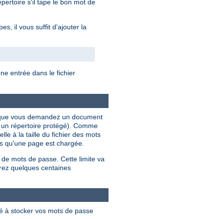
ertoire s'il tape le bon mot de
, il vous suffit d'ajouter la
e entrée dans le fichier
ois que vous demandez un document
s un répertoire protégé). Comme
le à la taille du fichier des mots
ois qu'une page est chargée.
 de mots de passe. Cette limite va
rez quelques centaines
lé à stocker vos mots de passe