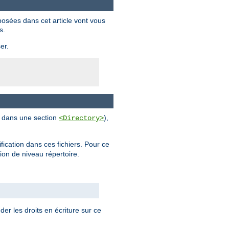
posées dans cet article vont vous
s.
er.
al dans une section
),
<Directory>
ification dans ces fichiers. Pour ce
tion de niveau répertoire.
der les droits en écriture sur ce