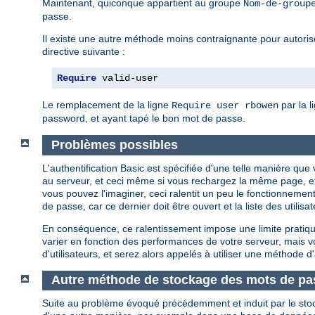
Maintenant, quiconque appartient au groupe
Nom-de-group
passe.
Il existe une autre méthode moins contraignante pour autoriser
directive suivante :
Require
 valid-user
Le remplacement de la ligne
par la l
Require user rbowen
password, et ayant tapé le bon mot de passe.
Problèmes possibles
L'authentification Basic est spécifiée d'une telle manière q
au serveur, et ceci même si vous rechargez la même page, e
vous pouvez l'imaginer, ceci ralentit un peu le fonctionnement
de passe, car ce dernier doit être ouvert et la liste des util
En conséquence, ce ralentissement impose une limite pratique
varier en fonction des performances de votre serveur, mais
d'utilisateurs, et serez alors appelés à utiliser une méthode d'
Autre méthode de stockage des mots de pa
Suite au problème évoqué précédemment et induit par le sto