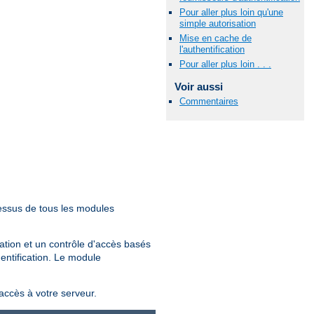
Pour aller plus loin qu'une
simple autorisation
Mise en cache de
l'authentification
Pour aller plus loin . . .
Voir aussi
Commentaires
essus de tous les modules
sation et un contrôle d'accès basés
hentification. Le module
'accès à votre serveur.