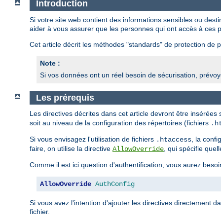
Introduction
Si votre site web contient des informations sensibles ou des
aider à vous assurer que les personnes qui ont accès à ces p
Cet article décrit les méthodes "standards" de protection de pa
Note :
Si vos données ont un réel besoin de sécurisation, prévoye
Les prérequis
Les directives décrites dans cet article devront être insérées
soit au niveau de la configuration des répertoires (fichiers
.h
Si vous envisagez l'utilisation de fichiers
, la conf
.htaccess
faire, on utilise la directive
, qui spécifie quel
AllowOverride
Comme il est ici question d'authentification, vous aurez besoi
AllowOverride
AuthConfig
Si vous avez l'intention d'ajouter les directives directement d
fichier.