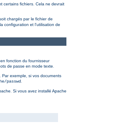
 certains fichiers. Cela ne devrait
soit chargés par le fichier de
configuration et l'utilisation de
 en fonction du fournisseur
 mots de passe en mode texte.
er. Par exemple, si vos documents
.
he/passwd
Apache. Si vous avez installé Apache