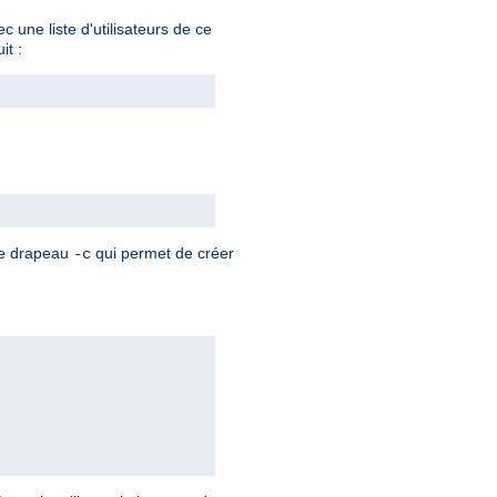
 une liste d'utilisateurs de ce
it :
 le drapeau
qui permet de créer
-c