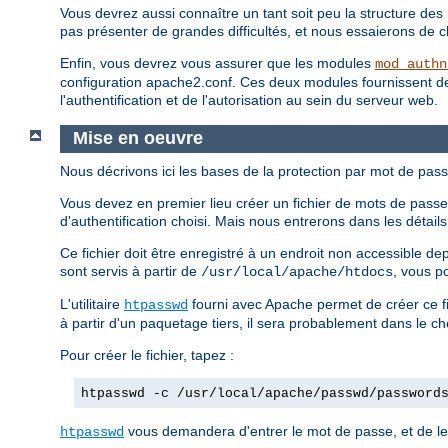
Vous devrez aussi connaître un tant soit peu la structure des 
pas présenter de grandes difficultés, et nous essaierons de clar
Enfin, vous devrez vous assurer que les modules
mod_authn
configuration apache2.conf. Ces deux modules fournissent des d
l'authentification et de l'autorisation au sein du serveur web.
Mise en oeuvre
Nous décrivons ici les bases de la protection par mot de pass
Vous devez en premier lieu créer un fichier de mots de passe.
d'authentification choisi. Mais nous entrerons dans les détai
Ce fichier doit être enregistré à un endroit non accessible d
sont servis à partir de
, vous p
/usr/local/apache/htdocs
L'utilitaire
fourni avec Apache permet de créer ce fi
htpasswd
à partir d'un paquetage tiers, il sera probablement dans le c
Pour créer le fichier, tapez :
htpasswd -c /usr/local/apache/passwd/password
vous demandera d'entrer le mot de passe, et de le 
htpasswd