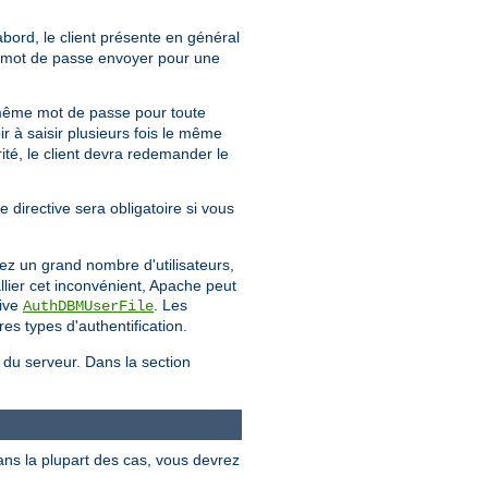
'abord, le client présente en général
uel mot de passe envoyer pour une
même mot de passe pour toute
ir à saisir plusieurs fois le même
té, le client devra redemander le
e directive sera obligatoire si vous
ez un grand nombre d'utilisateurs,
llier cet inconvénient, Apache peut
tive
. Les
AuthDBMUserFile
es types d'authentification.
e du serveur. Dans la section
ans la plupart des cas, vous devrez