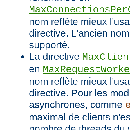
MaxConnectionsPer
nom reflète mieux l'usa
directive. L'ancien nom
supporté.
La directive
MaxClien
en
MaxRequestWorke
nom reflète mieux l'usa
directive. Pour les mo
asynchrones, comme
maximal de clients n'es
nombre de threads du w