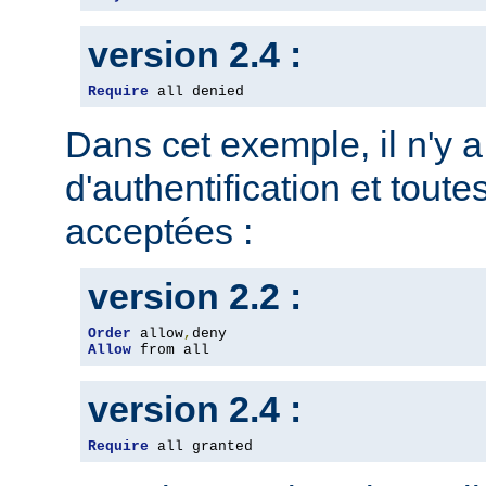
version 2.4 :
Require
 all denied
Dans cet exemple, il n'y 
d'authentification et toute
acceptées :
version 2.2 :
Order
 allow
,
Allow
 from all
version 2.4 :
Require
 all granted