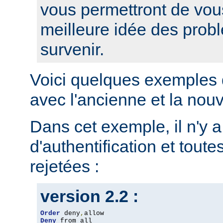
vous permettront de vou
meilleure idée des prob
survenir.
Voici quelques exemples 
avec l'ancienne et la nou
Dans cet exemple, il n'y 
d'authentification et toute
rejetées :
version 2.2 :
Order
 deny
,
Deny
 from all