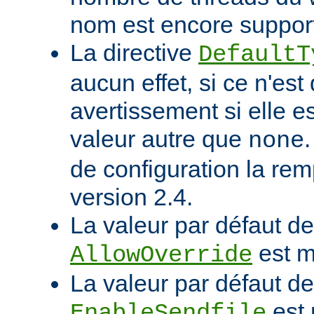
nom est encore suppor
La directive
DefaultT
aucun effet, si ce n'est
avertissement si elle e
valeur autre que
none
de configuration la rem
version 2.4.
La valeur par défaut de 
est m
AllowOverride
La valeur par défaut de 
est 
EnableSendfile