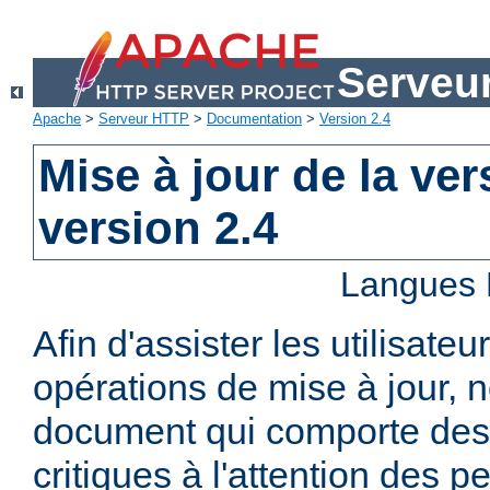
Serveu
Apache
>
Serveur HTTP
>
Documentation
>
Version 2.4
Mise à jour de la ver
version 2.4
Langues 
Afin d'assister les utilisateu
opérations de mise à jour,
document qui comporte des
critiques à l'attention des p