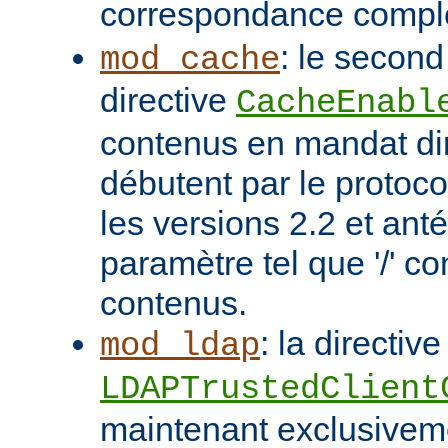
correspondance compl
: le second
mod_cache
directive
CacheEnabl
contenus en mandat dir
débutent par le protoc
les versions 2.2 et ant
paramètre tel que '/' co
contenus.
: la directive
mod_ldap
LDAPTrustedClient
maintenant exclusivem