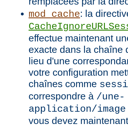
remplacées par la dire
: la directi
mod_cache
CacheIgnoreURLSes
effectue maintenant u
exacte dans la chaîne
lieu d'une correspondan
votre configuration met
chaînes comme
sessi
correspondre à
/une-
application/image
vous devez maintenant 