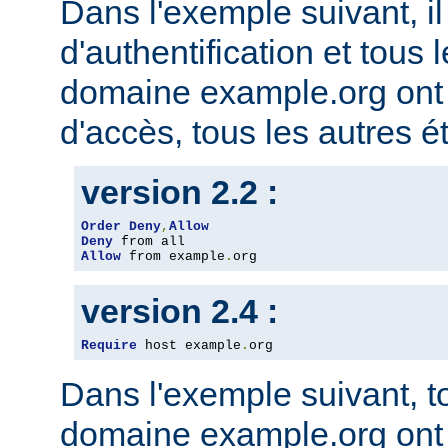
Dans l'exemple suivant, il
d'authentification et tous 
domaine example.org ont l
d'accès, tous les autres ét
version 2.2 :
Order
Deny
,
Allow
Deny
Allow
 from example
.
org
version 2.4 :
Require
 host example
.
org
Dans l'exemple suivant, t
domaine example.org ont l