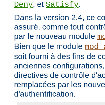
, et
.
Deny
Satisfy
Dans la version 2.4, ce co
assuré, comme tout contrô
par le nouveau module
m
Bien que le module
mod_
soit fourni à des fins de c
anciennes configurations,
directives de contrôle d'a
remplacées par les nou
d'authentification.