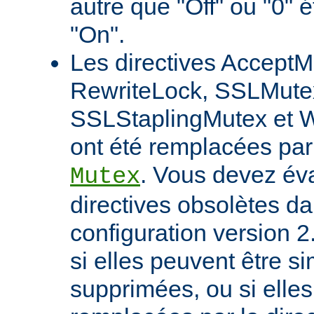
autre que "Off" ou "0" 
"On".
Les directives AcceptM
RewriteLock, SSLMute
SSLStaplingMutex et 
ont été remplacées par 
. Vous devez éva
Mutex
directives obsolètes da
configuration version 2
si elles peuvent être 
supprimées, ou si elles