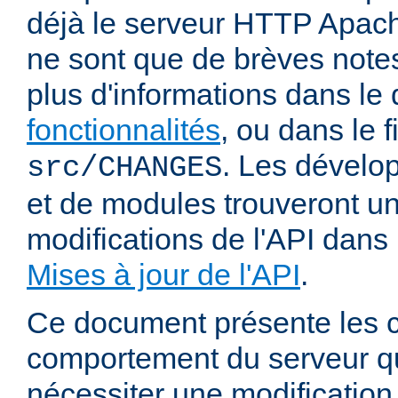
déjà le serveur HTTP Apach
ne sont que de brèves notes
plus d'informations dans l
fonctionnalités
, ou dans le f
. Les dévelop
src/CHANGES
et de modules trouveront u
modifications de l'API dans
Mises à jour de l'API
.
Ce document présente les
comportement du serveur q
nécessiter une modification 