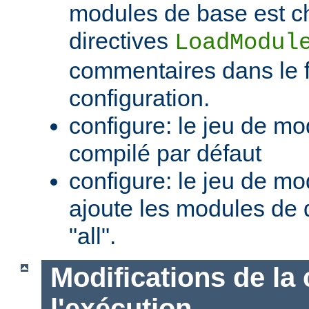
modules de base est c
directives
LoadModul
commentaires dans le f
configuration.
configure: le jeu de mo
compilé par défaut
configure: le jeu de mod
ajoute les modules de 
"all".
Modifications de la 
l'exécution