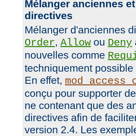
Mélanger anciennes et
directives
Mélanger d'anciennes d
,
ou
Order
Allow
Deny
nouvelles comme
Requ
techniquement possible 
En effet,
mod_access_
conçu pour supporter de
ne contenant que des a
directives afin de facilit
version 2.4. Les exempl