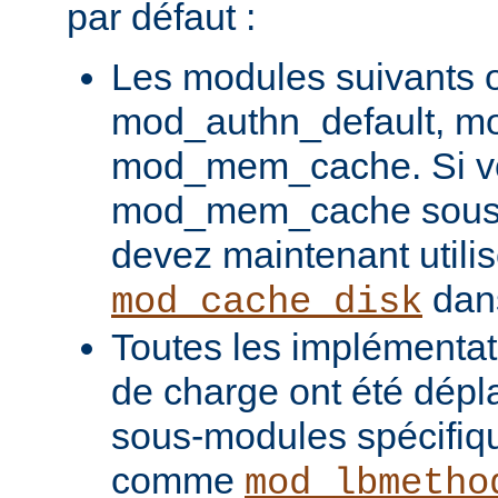
par défaut :
Les modules suivants o
mod_authn_default, mo
mod_mem_cache. Si vou
mod_mem_cache sous l
devez maintenant utilis
dans
mod_cache_disk
Toutes les implémentati
de charge ont été dépl
sous-modules spécifiq
comme
mod_lbmetho