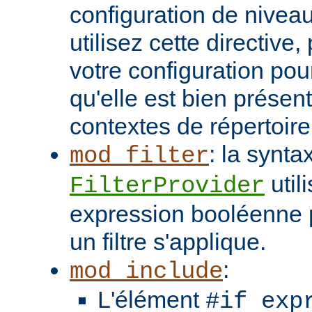
configuration de niveau
utilisez cette directive
votre configuration pou
qu'elle est bien présen
contextes de répertoir
: la synta
mod_filter
util
FilterProvider
expression booléenne p
un filtre s'applique.
:
mod_include
L'élément
#if exp