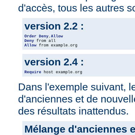
d'accès, tous les autres so
version 2.2 :
Order
Deny
,
Allow
Deny
Allow
 from example
.
org
version 2.4 :
Require
 host example
.
org
Dans l'exemple suivant, 
d'anciennes et de nouvelle
des résultats inattendus.
Mélange d'anciennes e