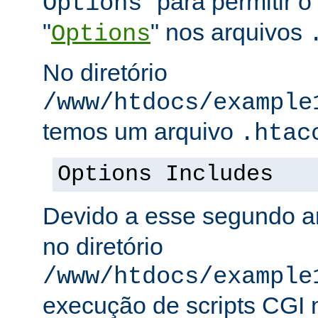
" para permitir o
Options
"
" nos arquivos
Options
No diretório
/www/htdocs/example
temos um arquivo
.htac
Options Includes
Devido a esse segundo a
no diretório
/www/htdocs/example
execução de scripts CGI n