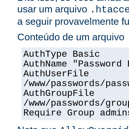
usar um arquivo
.htacc
a seguir provavelmente f
Conteúdo de um arquivo
AuthType Basic
AuthName "Password 
AuthUserFile
/www/passwords/pass
AuthGroupFile
/www/passwords/grou
Require Group admin