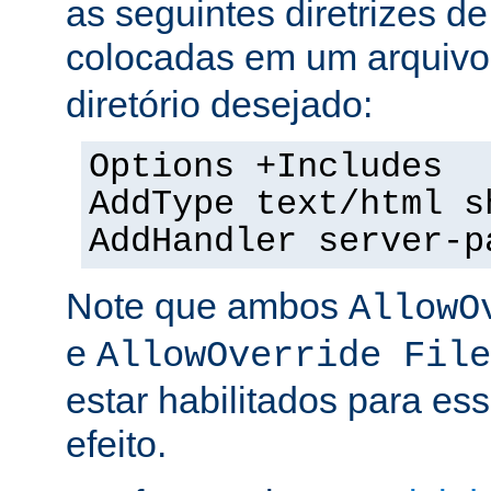
as seguintes diretrizes d
colocadas em um arquiv
diretório desejado:
Options +Includes
AddType text/html s
AddHandler server-p
Note que ambos
AllowO
e
AllowOverride File
estar habilitados para ess
efeito.