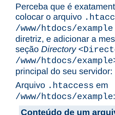
Perceba que é exatament
colocar o arquivo
.htacc
/www/htdocs/example
diretriz, e adicionar a m
seção
Directory
<Direct
/www/htdocs/example
principal do seu servidor:
Arquivo
em
.htaccess
/www/htdocs/example
Conteúdo de um arqui