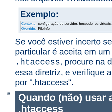
Exemplo:
Contexto:
configuração do servidor, hospedeiros virtuais, 
Override:
FileInfo
Se você estiver incerto s
particular é aceita em um
, procure na
.htaccess
essa diretriz, e verifique 
por ".htaccess".
Quando (não) usar 
.htaccess