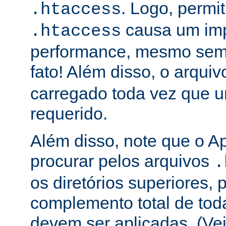
. Logo, permit
.htaccess
causa um im
.htaccess
performance, mesmo sem 
fato! Além disso, o arqui
carregado toda vez que 
requerido.
Além disso, note que o A
procurar pelos arquivos
.
os diretórios superiores, p
complemento total de toda
devem ser aplicadas. (Ve