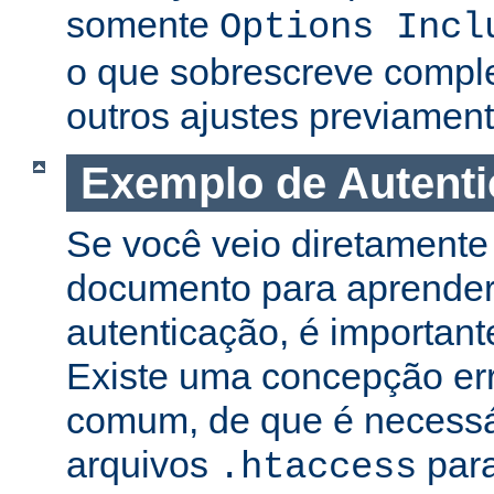
somente
Options Incl
o que sobrescreve compl
outros ajustes previament
Exemplo de Autent
Se você veio diretamente 
documento para aprender
autenticação, é important
Existe uma concepção er
comum, de que é necessá
arquivos
para
.htaccess