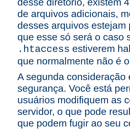
desse diretório, existem 
de arquivos adicionais,
desses arquivos estejam 
que esse só será o caso 
estiverem hab
.htaccess
que normalmente não é o
A segunda consideração é
segurança. Você está per
usuários modifiquem as c
servidor, o que pode res
que podem fugir ao seu c