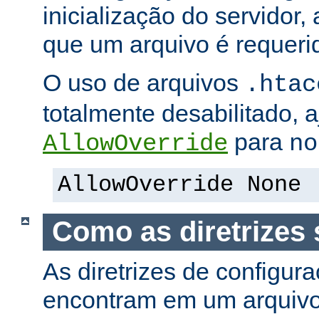
inicialização do servidor,
que um arquivo é requeri
O uso de arquivos
.htac
totalmente desabilitado, a
para
AllowOverride
no
AllowOverride None
Como as diretrizes 
As diretrizes de configur
encontram em um arquiv