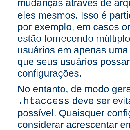
mudanças através de arq
eles mesmos. Isso é part
por exemplo, em casos o
estão fornecendo múltiplo
usuários em apenas uma
que seus usuários possam
configurações.
No entanto, de modo gera
deve ser evi
.htaccess
possível. Quaisquer conf
considerar acrescentar e