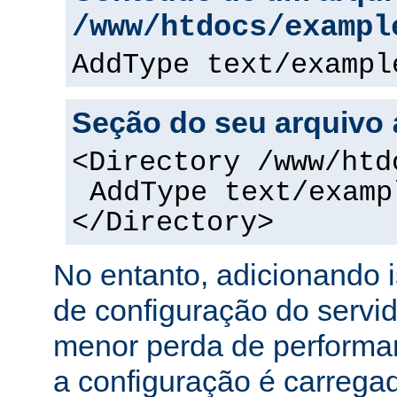
/www/htdocs/exampl
AddType text/exampl
Seção do seu arquivo
<Directory /www/htd
AddType text/examp
</Directory>
No entanto, adicionando 
de configuração do servi
menor perda de performa
a configuração é carreg