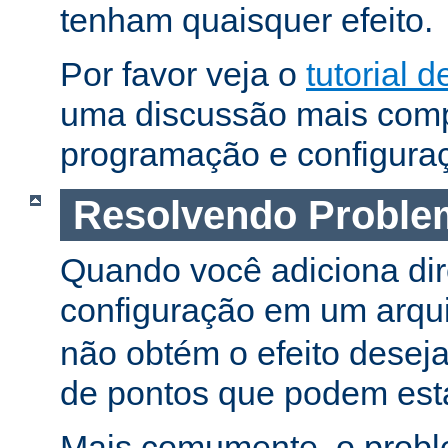
tenham quaisquer efeito.
Por favor veja o
tutorial d
uma discussão mais comp
programação e configura
Resolvendo Proble
Quando você adiciona dir
configuração em um arqu
não obtém o efeito deseja
de pontos que podem esta
Mais comumente, o proble