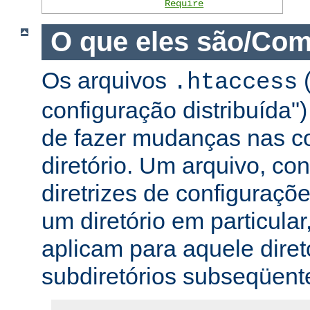
Require
O que eles são/Com
Os arquivos
(
.htaccess
configuração distribuída
de fazer mudanças nas co
diretório. Um arquivo, c
diretrizes de configuraçõ
um diretório em particular,
aplicam para aquele diret
subdiretórios subseqüent