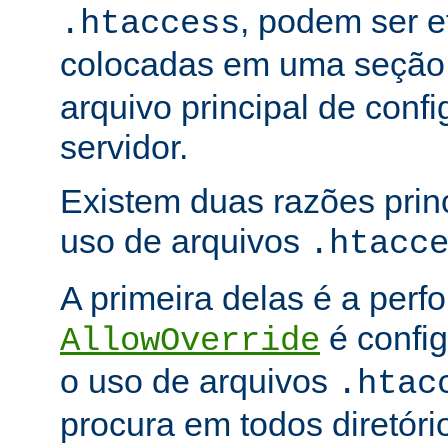
, podem ser e
.htaccess
colocadas em uma seçã
arquivo principal de conf
servidor.
Existem duas razões princ
uso de arquivos
.htacc
A primeira delas é a per
é config
AllowOverride
o uso de arquivos
.htac
procura em todos diretóri