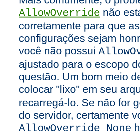
não está
AllowOverride
corretamente para que as 
configurações sejam honr
você não possui
AllowO
ajustado para o escopo d
questão. Um bom meio de 
colocar "lixo" em seu arq
recarregá-lo. Se não for
do servidor, certamente 
h
AllowOverride None