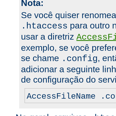
Nota:
Se você quiser renomea
para outro 
.htaccess
usar a diretriz
AccessF
exemplo, se você prefer
se chame
, en
.config
adicionar a seguinte lin
de configuração do servi
AccessFileName .co