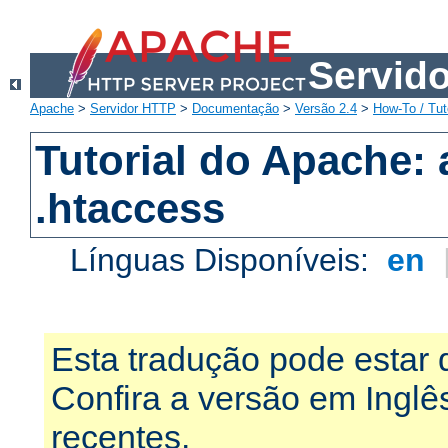
Servid
Apache
>
Servidor HTTP
>
Documentação
>
Versão 2.4
>
How-To / Tut
Tutorial do Apache:
.htaccess
Línguas Disponíveis:
en
Esta tradução pode estar 
Confira a versão em Ingl
recentes.