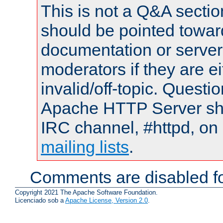
This is not a Q&A sect
should be pointed towar
documentation or serve
moderators if they are 
invalid/off-topic. Quest
Apache HTTP Server shou
IRC channel, #httpd, on 
mailing lists
.
Comments are disabled fo
Copyright 2021 The Apache Software Foundation.
Licenciado sob a
Apache License, Version 2.0
.