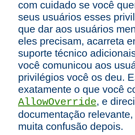
com cuidado se você que
seus usuários esses priv
que dar aos usuários men
eles precisam, acarreta 
suporte técnico adicionai
você comunicou aos usuár
privilégios você os deu. E
exatamente o que você con
, e dire
AllowOverride
documentação relevante, 
muita confusão depois.