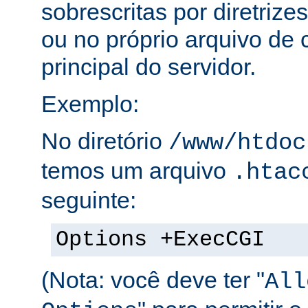
sobrescritas por diretrize
ou no próprio arquivo de 
principal do servidor.
Exemplo:
No diretório
/www/htdoc
temos um arquivo
.htac
seguinte:
Options +ExecCGI
(Nota: você deve ter "
All