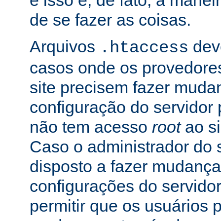
e isso é, de fato, a mane
de se fazer as coisas.
Arquivos
dev
.htaccess
casos onde os provedore
site precisem fazer muda
configuração do servidor 
não tem acesso
root
ao si
Caso o administrador do s
disposto a fazer mudança
configurações do servidor
permitir que os usuários