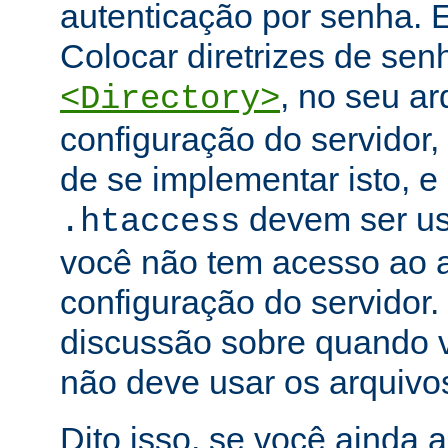
autenticação por senha. E
Colocar diretrizes de se
, no seu ar
<Directory>
configuração do servidor,
de se implementar isto, e
devem ser u
.htaccess
você não tem acesso ao a
configuração do servidor.
discussão sobre quando 
não deve usar os arquiv
Dito isso, se você ainda 