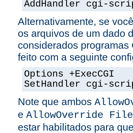
AddHandler cgi-scri
Alternativamente, se voc
os arquivos de um dado di
considerados programas 
feito com a seguinte conf
Options +ExecCGI
SetHandler cgi-scri
Note que ambos
AllowO
e
AllowOverride File
estar habilitados para que