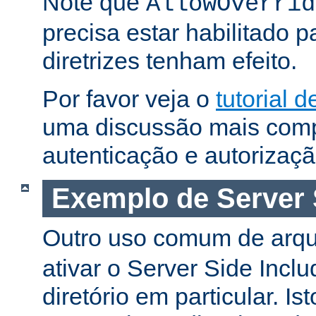
Note que
AllowOverrid
precisa estar habilitado 
diretrizes tenham efeito.
Por favor veja o
tutorial 
uma discussão mais comp
autenticação e autorizaçã
Exemplo de Server 
Outro uso comum de arq
ativar o Server Side Incl
diretório em particular. Is