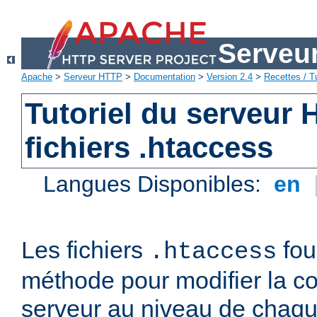
Serveu
Apache
>
Serveur HTTP
>
Documentation
>
Version 2.4
>
Recettes / Tu
Tutoriel du serveur
fichiers .htaccess
Langues Disponibles:
en
Les fichiers
fou
.htaccess
méthode pour modifier la co
serveur au niveau de chaque