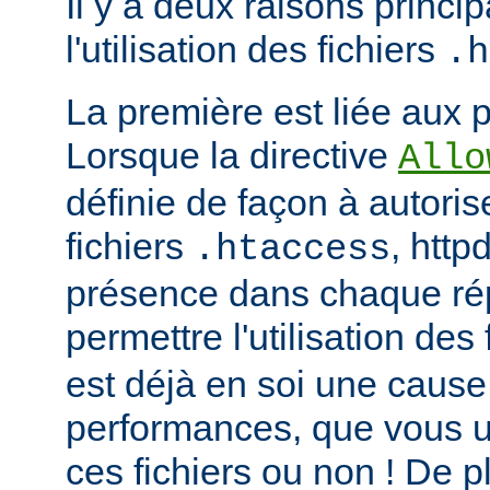
Il y a deux raisons princip
l'utilisation des fichiers
.h
La première est liée aux 
Lorsque la directive
Allo
définie de façon à autorise
fichiers
, http
.htaccess
présence dans chaque répe
permettre l'utilisation des
est déjà en soi une caus
performances, que vous ut
ces fichiers ou non ! De pl