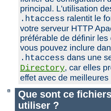
principal. L'utilisation de
ralentit le 
.htaccess
votre serveur HTTP Apach
préférable de définir les
vous pouvez inclure dans
dans une se
.htaccess
, car elles 
Directory
effet avec de meilleure
Que sont ce fichier
utiliser ?