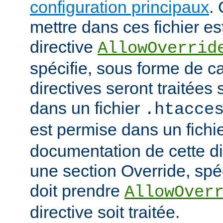
configuration principaux
.
mettre dans ces fichier es
directive
AllowOverrid
spécifie, sous forme de ca
directives seront traitées 
dans un fichier
.htacce
est permise dans un fichi
documentation de cette di
une section Override, spéc
doit prendre
AllowOver
directive soit traitée.