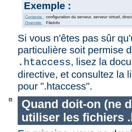
Exemple :
Contexte :
configuration du serveur, serveur virtuel, direc
Override:
FileInfo
Si vous n'êtes pas sûr qu'
particulière soit permise d
, lisez la doc
.htaccess
directive, et consultez la 
pour ".htaccess".
Quand doit-on (ne d
utiliser les fichiers