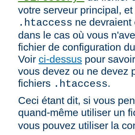
votre serveur principal, et 
ne devraient ê
.htaccess
dans le cas où vous n'av
fichier de configuration du
Voir
ci-dessus
pour savoir
vous devez ou ne devez pa
fichiers
.
.htaccess
Ceci étant dit, si vous p
quand-même utiliser un fi
vous pouvez utiliser la co