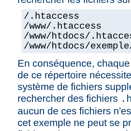
/.htaccess
/www/.htaccess
/www/htdocs/.htacce
/www/htdocs/exemple
En conséquence, chaque a
de ce répertoire nécessit
système de fichiers supp
rechercher des fichiers
.
aucun de ces fichiers n'e
cet exemple ne peut se pr