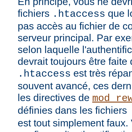
En principe, vous ne devrie
fichiers
que l
.htaccess
pas accès au fichier de c
serveur principal. Par ex
selon laquelle l'authentific
devrait toujours être faite
est très répan
.htaccess
souvent avancé, ces dern
les directives de
mod_re
définies dans les fichiers
est tout simplement faux