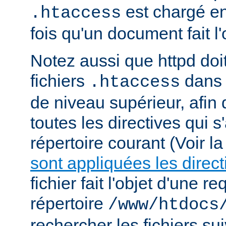
est chargé e
.htaccess
fois qu'un document fait l
Notez aussi que httpd doi
fichiers
dans 
.htaccess
de niveau supérieur, afin
toutes les directives qui 
répertoire courant (Voir l
sont appliquées les direct
fichier fait l'objet d'une r
répertoire
/www/htdocs
rechercher les fichiers sui