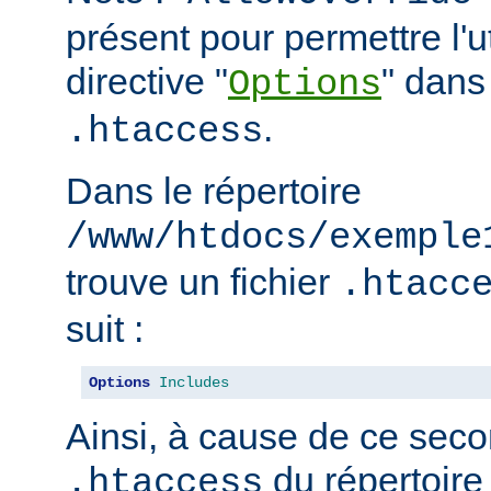
présent pour permettre l'ut
directive "
" dans 
Options
.
.htaccess
Dans le répertoire
/www/htdocs/exemple
trouve un fichier
.htacc
suit :
Options
Includes
Ainsi, à cause de ce seco
du répertoire
.htaccess