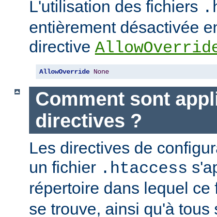
L'utilisation des fichiers
.
entièrement désactivée en
directive
AllowOverrid
AllowOverride
None
Comment sont appli
directives ?
Les directives de configu
un fichier
s'a
.htaccess
répertoire dans lequel ce 
se trouve, ainsi qu'à tous