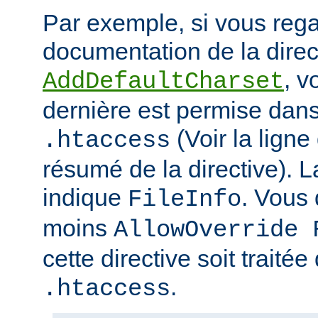
Par exemple, si vous rega
documentation de la direc
, v
AddDefaultCharset
dernière est permise dans 
(Voir la ligne
.htaccess
résumé de la directive). L
indique
. Vous
FileInfo
moins
AllowOverride 
cette directive soit traitée
.
.htaccess