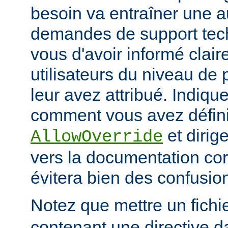
besoin va entraîner une 
demandes de support tec
vous d'avoir informé clai
utilisateurs du niveau de 
leur avez attribué. Indiq
comment vous avez défini 
et dirige
AllowOverride
vers la documentation co
évitera bien des confusion
Notez que mettre un fichi
contenant une directive d