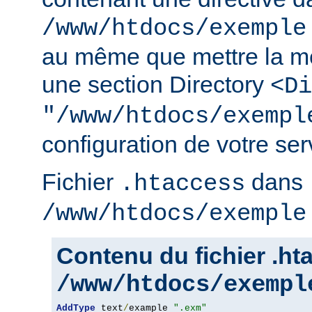
/www/htdocs/exemple
au même que mettre la m
une section Directory
<Di
"/www/htdocs/exempl
configuration de votre serv
Fichier
dans
.htaccess
/www/htdocs/exemple
Contenu du fichier .h
/www/htdocs/exempl
AddType
 text
/
example 
".exm"