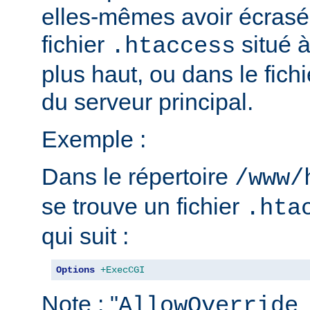
elles-mêmes avoir écrasé 
fichier
situé 
.htaccess
plus haut, ou dans le fich
du serveur principal.
Exemple :
Dans le répertoire
/www/
se trouve un fichier
.hta
qui suit :
Options
+ExecCGI
Note : "
AllowOverride