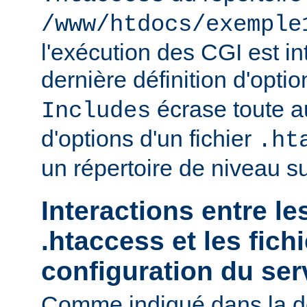
/www/htdocs/exemple
l'exécution des CGI est int
dernière définition d'opti
écrase toute au
Includes
d'options d'un fichier
.ht
un répertoire de niveau su
Interactions entre le
.htaccess et les fich
configuration du ser
Comme indiqué dans la d