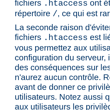
fichiers
ont ét
.htaccess
répertoire
, ce qui est r
/
La seconde raison d'éviter 
fichiers
est li
.htaccess
vous permettez aux utilisa
configuration du serveur, i
des conséquences sur le
n'aurez aucun contrôle. R
avant de donner ce privil
utilisateurs. Notez aussi
aux utilisateurs les privilè