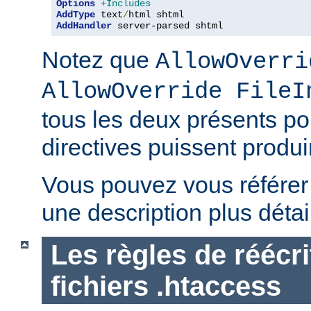
Options
+Includes
AddType
 text
/
AddHandler
 server-parsed shtml
Notez que
AllowOverri
AllowOverride FileI
tous les deux présents p
directives puissent produir
Vous pouvez vous référe
une description plus détai
Les règles de réécri
fichiers .htaccess